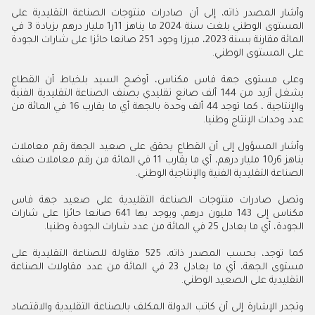
وأشار المصدر ذاته، إلى أن صادرات منتوجات الصناعة التقليدية على
المستوى الوطني بلغت سنة 2024 ما يناهز 11ر1 مليار درهم بزيادة 3 في
المائة مقارنة بسنة 2023، مبرزا وجود 251 صانعا حائزا على شارات الجودة
على المستوى الوطني.
وعلى مستوى جهة فاس مكناس، أوضح السيد بلخياط أن القطاع
يشغل أزيد من 144 ألف صانع تقليدي بصنف الصناعة التقليدية الفنية
والإنتاجية ، كما توجد 44 ألف وحدة بالجهة أي ما يقارب 16 في المائة من
عدد وحدات الإنتاج وطنيا.
وأشار المسؤول إلى أن القطاع يحقق على صعيد الجهة رقم معاملات
يناهز 6ر10 مليار درهم، أي ما يقارب 11 في المائة من رقم معاملات صنف
الصناعة التقليدية الفنية والإنتاجية الوطني.
وتصل صادرات منتوجات الصناعة التقليدية على صعيد جهة فاس
مكناس إلى 143 مليون درهم، ويوجد بها 641 صانعا حائزا على شارات
الجودة، أي ما يعادل 25 في المائة من عدد شارات الجودة وطنيا.
كما توجد، بحسب المصدر ذاته، 525 مقاولة للصناعة التقليدية على
مستوى الجهة، أي ما يعادل 23 في المائة من عدد مقاولات الصناعة
التقليدية على الصعيد الوطني.
وتجدر الإشارة إلى أن كاتب الدولة المكلف بالصناعة التقليدية والاقتصاد