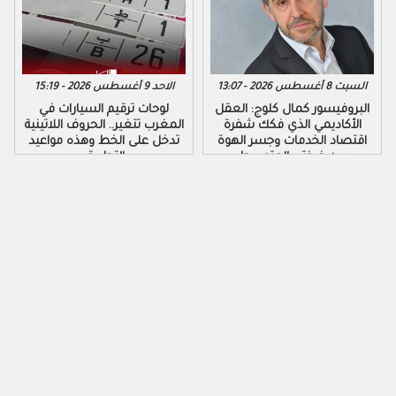
السبت 8 أغسطس 2026 - 13:07
الاحد 9 أغسطس 2026 - 15:19
البروفيسور كمال كلوج: العقل
لوحات ترقيم السيارات في
الأكاديمي الذي فكك شفرة
المغرب تتغير.. الحروف اللاتينية
اقتصاد الخدمات وجسر الهوة
تدخل على الخط وهذه مواعيد
بين ضفتي المتوسط
التطبيق