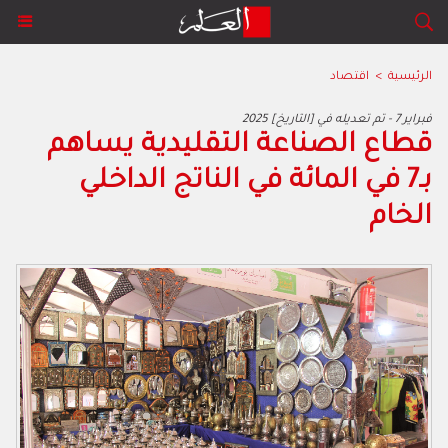
الرئيسية
>
اقتصاد
2025 فبراير 7 - تم تعديله في [التاريخ]
قطاع الصناعة التقليدية يساهم
بـ7 في المائة في الناتج الداخلي
الخام