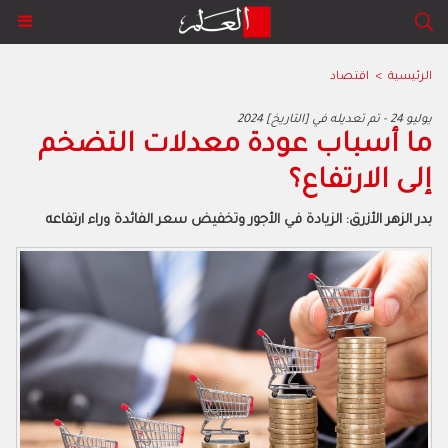
الرئيسية
>
اقتصاد
2024 يوليو 24 - تم تعديله في [التاريخ]
ما أسباب عودة معدلات التضخم
إلى الارتفاع؟
بدر الزهر الأزرق: الزيادة في الأجور وتخفيض سعر الفائدة وراء ارتفاعه