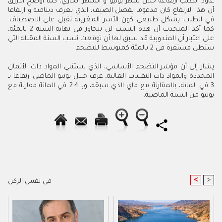
عاود الطلب ارتفاعه خلال شهر يونيو و الشهر الجاري، كما أوضح الأزرق
أن هذا الارتفاع كان مدعوما بفصل الصيف، الذي يعرف دينامية و ارتفاعا
في الطلب بشكل طبيعي كون الأسر المغربية تقبل على الاصطياف.
كما أكد المتحدث أن هذه النسب لن تتجاوز في نهاية السنة 2 بالمئة،
على اعتبار أن المندوبية قد سبق لها أن توقعت نسب السنة المقبلة التي
ستظل مستقرة في 2 بالمئة كمتوسط للتضخم
.
يشار إلى أن مؤشر التضخم الأساسي، الذي يستثني المواد ذات الأثمان
المحددة والمواد ذات التقلبات العالية، عرف خلال يونيو الماضي ارتفاعا بـ
3 في المائة، بالمقارنة مع ماي الذي سبقه، وبـ 2.4 في المائة مقارنة مع
يونيو من السنة الماضية
.
<
>
في نفس الركن