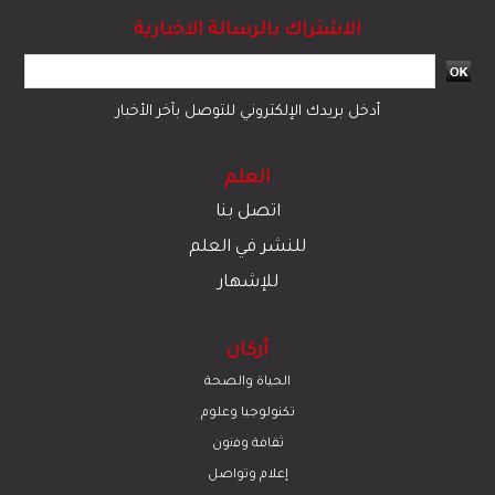
الاشتراك بالرسالة الاخبارية
أدخل بريدك الإلكتروني للتوصل بآخر الأخبار
العلم
اتصل بنا
للنشر في العلم
للإشهار
أركان
الحياة والصحة
تكنولوجيا وعلوم
ﺛﻘﺎﻓﺔ وﻓﻧون
إعلام وتواصل