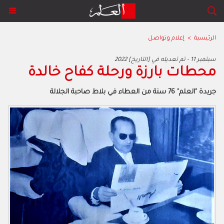
الرئيسية
>
إعلام وتواصل
2022 سبتمبر 11 - تم تعديله في [التاريخ]
محطات بارزة ورحلة كفاح خالدة
جريدة "العلم" 76 سنة من العطاء في بلاط صاحبة الجلالة