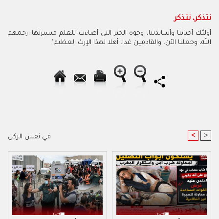
نتذكر، نتذكر
أولئك أحبابنا وأساتذتنا، وجوه الخير التي أضاءت للعلم مسيرتها: رحمهم
الله، وجعلنا الآن، والقادمين غدا، أهلا لهذا الإرث العظيم".
<
>
في نفس الركن