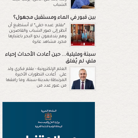
الشباب
بين قبور في الماء ومستقبل مجهول؟
*بقلم: عبده حقي* لا أستطيع أن
أنظر إلى صور الشباب والقاصرين
وهم يندفعون نحو البحر باعتبارها
مجرد مشاهد عابرة
سبتة ومليلية... حين أعادت الأحداث إحياء
ملفٍ لم يُغلق
العلم الإلكترونية - بقلم فكري ولد
علي أعادت التطورات الأخيرة
المرتبطة بمدينة سبتة، وما رافقها
من عبور عدد من