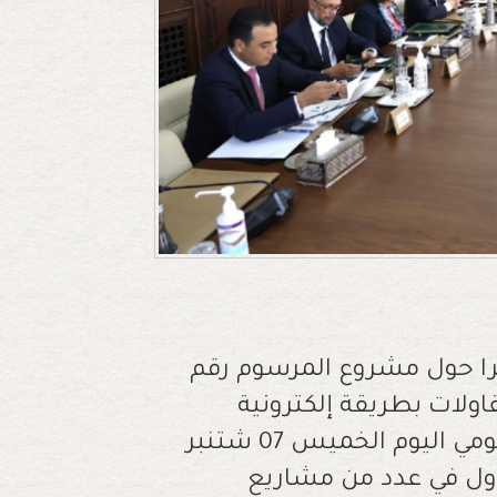
ريرا حول مشروع المرسوم رقم
لمقاولات بطريقة إلكترونية
ومواكبتها، وذلك خلال انعقاد المجلس الحكومي اليوم الخميس 07 شتنبر
ول في عدد من مشاريع