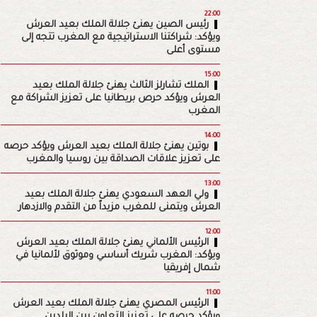
22:00
رئيس الصين يهنئ جلالة الملك بعيد العرش
ويؤكد: شراكتنا الاستراتيجية مع المغرب تتجه إلى
مستوى أعلى
15:00
الملك تشارلز الثالث يهنئ جلالة الملك بعيد
العرش ويؤكد حرص بريطانيا على تعزيز الشراكة مع
المغرب
14:00
بوتين يهنئ جلالة الملك بعيد العرش ويؤكد حرصه
على تعزيز علاقات الصداقة بين روسيا والمغرب
13:00
ولي العهد السعودي يهنئ جلالة الملك بعيد
العرش ويتمنى للمغرب مزيداً من التقدم والازدهار
12:00
الرئيس الألماني يهنئ جلالة الملك بعيد العرش
ويؤكد: المغرب شريك أساسي وموثوق لألمانيا في
شمال إفريقيا
11:00
الرئيس المصري يهنئ جلالة الملك بعيد العرش
ويؤكد حرصه على تعزيز التعاون بين البلدين