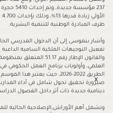
237 مؤسسة ج
طرف المبادرة الوطنية للتنمية البشرية.
وأشار بنموسى إلى أن الدخول المدرسي الحا
تفعيل التوجيهات الملكية السامية الداعية إ
والقانون الإطار رقم 51.17 الم
العلمي، وأولويات برنامج العمل الحكومي في 
الطريق 2022-2026، حيث يعتبر ه
صيرورة تحقيق تحول شامل في أداء المدار
دينامية جديدة ذات أثر داخل الفصول الدراسي
وتشمل أهم الأوراش الإصلاحية الحالية للم