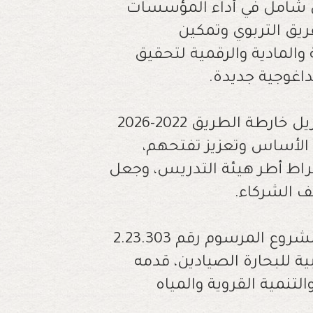
ل شامل في أداء المؤسسات
فريق التربوي وتمكين
والمادية والرقمية لتحقيق
يداغوجية جديدة.
وقال بنموسى إن الوزارة تسعى من خلال تنزيل خارطة الطريق 2022-2026
ت الأساس وتعزيز تفتحهم،
خراط أطر هيئة التدريس، وجعل
ف الشركاء.
وتداول مجلس الحكومة في الجلسة ذاتها، مشروع المرسوم رقم 2.23.303
ية للبحارة الصيادين، قدمه
لتنمية القروية والمياه