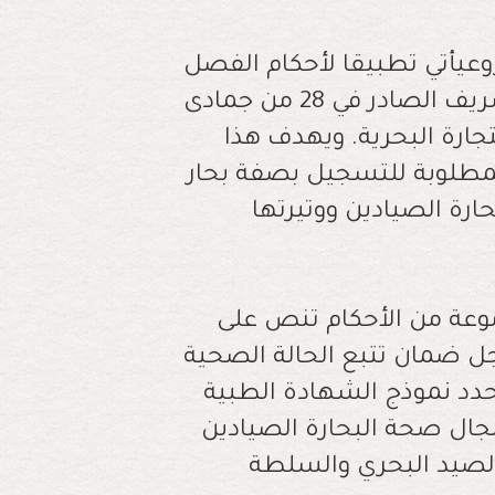
عيأتي تطبيقا لأحكام الفصل
167 المكرر من الملحق الأول من الظهير الشريف الصادر في 28 من جمادى
 بمثابة مدونة التجارة البحرية. ويهدف هذا
لمطلوبة للتسجيل بصفة بحار
ارة الصيادين ووتيرتها
وعة من الأحكام تنص على
ل ضمان تتبع الحالة الصحية
حدد نموذج الشهادة الطبية
مجال صحة البحارة الصيادين
لصيد البحري والسلطة