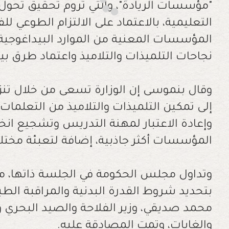
"مؤسسات الريادة"، والتي تروم تحقيق تحو
التعليمية، بالاعتماد على الالتزام الطوعي لل
المؤسسات المعنية من الموارد البيداغوجية 
نجاحات التلميذات والتلاميذ واعتماد طرق ب
إلى تمكين التلميذات والتلاميذ من التعلما
وإعادة الاعتبار لمهنة التدريس وتشجيع ان
المؤسسات أكثر جاذبية، إضافة لتعبئة مختل
بتحديد شروط القدرة البدنية والمراقبة الطب
محمد صديقي، وزير الفلاحة والصيد البحري وا
والغابات، وتمت المصادقة عليه.