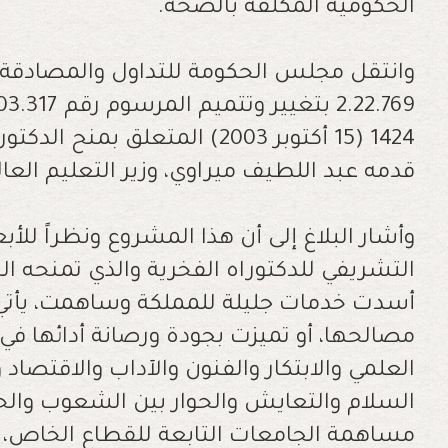
الحكومية المكلفة بالصحة.
وانتقل مجلس الحكومة للتداول والمصادقة
1424 (15 أكتوبر 2003) المتعلق ب
قدمه عبد اللطيف ميراوي، وزير التعليم العالي
وأشار البلاغ إلى أن هذا المشروع ونظراً للأب
التشريفي للدكتوراه الفخرية والذي تمنحه 
أسدت خدمات جليلة للمملكة وساهمت، يأتي 
مصالحها، أو تميزت بجودة ورصانة أدائها في
العلمي والابتكار والفنون والآداب والاقتصا
السلام والتعايش والحوار بين الشعوب والحضا