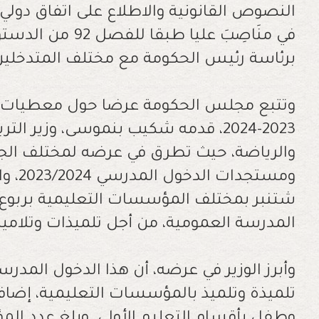
النصوص القانونية والاطلاع على اتفاق دولي، و
في منَاصِبَ عليا 
برئاسة رئيس الحكومة مع مختلف المتدخلين
وتتبع مجلس الحكومة عرضا حول معطيات 
2023-2024، قدمه شكيب بنموسى، وزير ال
والرياضة، حيث تطرق في عرضه لمختلف الج
شتنبر بمختلف المؤسسات التعليمية بربوع 
المدرسة العمومية، من أجل تلميذات وتلاميذ
تلميذة وتلميذ بالمؤسسات التعليمية، إضافة