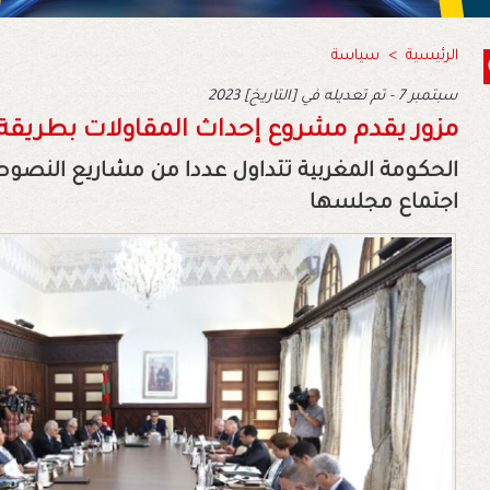
الرئيسية
>
سياسة
2023 سبتمبر 7 - تم تعديله في [التاريخ]
مزور يقدم مشروع إحداث المقاولات بطريقة إ
الحكومة المغربية تتداول عددا من مشاريع النصوص
اجتماع مجلسها