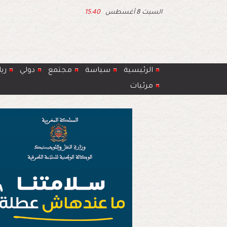
السبت 8 أغسطس
15:40
الرئيسية
سياسة
مجتمع
دولي
ري
مرئيات