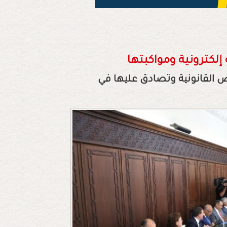
لكترونية ومواكبتها
 القانونية وتصادق عليها في