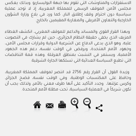
‬الخارجية‭ ‬والتعاون‭ ‬الأفريقي‭ ‬والمغاربة‭ ‬المقيمين‭ ‬بالخارج‭.‬
‬التي‭ ‬تطبع‭ ‬السياسة‭ ‬العدائية‭ ‬التي‭ ‬تسلكها‭ ‬الجارة‭ ‬الشرقية‭ .‬
‬تكون‭ ‬شريكاً‭ ‬في‭ ‬العملية‭ ‬السياسية،‭ ‬تحت‭ ‬مظلة‭ ‬الأمم‭ ‬المتحدة‭ . ‬