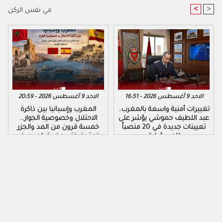
<
>
في نفس الركن
الاحد 9 أغسطس 2026 - 16:51
الاحد 9 أغسطس 2026 - 20:59
تغييرات أمنية واسعة بالمغرب..
المغرب وإسبانيا بين ذاكرة
عبد اللطيف حموشي يؤشر على
الاحتلال وخصوصية الجوار…
تعيينات جديدة في 20 منصباً
خمسة قرون من المد والجزر
للمسؤولية
فوق ضفتي مضيق لم يعرف
الهدوء