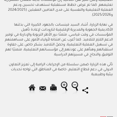
التعليمية وعلى سير نقل التلاميذ إلى مؤسسات بديلة لضمان استمرارية
تعليمهم. كما تم عرض خطط مستقبلية تستهدف تحسين ودعم
العملية التعليمية والنفسية على مدى العامين المقبلين (2024/2025
و2025/2026).
في نهاية الزيارة، أشاد السيد فينسانت بالجهود الكبيرة التي بذلتها
الأكاديمية الجهوية والمديرية الإقليمية لتارودانت لإعادة تأهيل
المؤسسات في وقت قياسي، مثمنًا دور الأطر التربوية والإدارية في توفير
الدعم اللازم للتلاميذ. كما أعرب عن امتنانه لأولياء الأمور على مساهمتهم
في تسهيل العملية التعليمية، وخصّ التلاميذ بشكر خاص على حفاوة
استقبالهم وهنأهم على عودتهم إلى مؤسساتهم التعليمية، متمنيًا لهم
التوفيق والنجاح في مسيرتهم الدراسية.
تأتي هذه الزيارة ضمن سلسلة من الإجراءات الرامية إلى تعزيز التعاون
الدولي في دعم قطاع التعليم، خاصة في المناطق التي تواجه تحديات
بيئية وطبيعية.