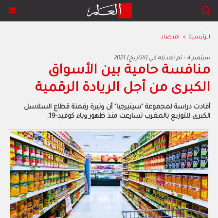
الرئيسية
>
اقتصاد
2021 سبتمبر 4 - تم تعديله في [التاريخ]
منافسة حامية بين الأسواق
الكبرى من أجل الريادة الرقمية
أفادت دراسة لمجموعة "سينيرجيا" أن وتيرة رقمنة قطاع السلاسل
الكبرى للتوزيع بالمغرب تسارعت منذ ظهور وباء كوفيد-19.