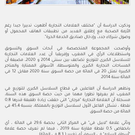
وذكرت الدراسة أن "مختلف العلامات التجارية أظهرت تدبيرا جيدا رغم
الأزمة الصحية مع إطلاق العديد من تطبيقات الهاتف المحمول أو
وصول شركاء جدد، وإدخال صناديق الخدمة الحرة".
وأوضحت المجموعة المتخصصة في أبحاث السوق والتسويق
واستطلاعات الرأي في المغرب وإفريقيا أن عدد العلامات التجارية
للسلاسل الكبرى للتوزيع تضاعف بين سنتي 2014 و 2020، مضيفة أن
المساحات التجارية الكبرى والمتوسطة، الأسواق الممتازة والمتاجر
الكبيرة تمثل 20 في المائة من حصة السوق سنة 2020 مقابل 12 في
المائة سنة 2014.
وتظهر الدراسة أن الفاعلين في قطاع السلاسل الكبرى للتوزيع في
المغرب لم يعرفوا تطورا مهما من حيث حصة السوق هذه السنة،
مسجلة أن العلامة التجارية "مرجان" التي حققت زيادة طفيفة قدرها 0,8
نقطة ، تشكل الفاعل الأول لسلاسل التوزيع بالمملكة، بنسبة 45,4 في
المائة من حصة السوق.
وتأتي علامة "لابيل في" في المركز الثاني بحصة 29,6 في المائة ، أي
بانخفاض 0,5 نقطة مقارنة سنة 2019 ، فيما لم تعرف حصة علامة
"أسواق السلام" في السوق أي تغيير ( 8,3 في المائة).