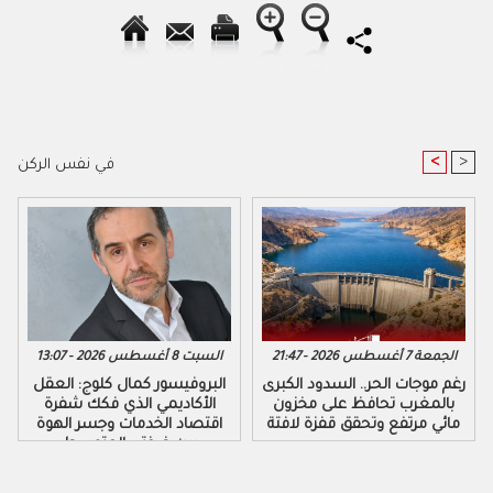
<
>
في نفس الركن
الجمعة 7 أغسطس 2026 - 21:47
السبت 8 أغسطس 2026 - 13:07
رغم موجات الحر.. السدود الكبرى
البروفيسور كمال كلوج: العقل
بالمغرب تحافظ على مخزون
الأكاديمي الذي فكك شفرة
مائي مرتفع وتحقق قفزة لافتة
اقتصاد الخدمات وجسر الهوة
بين ضفتي المتوسط