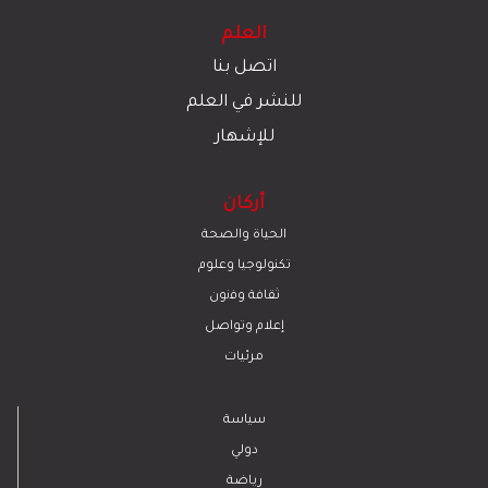
العلم
اتصل بنا
للنشر في العلم
للإشهار
أركان
الحياة والصحة
تكنولوجيا وعلوم
ﺛﻘﺎﻓﺔ وﻓﻧون
إعلام وتواصل
مرئيات
سياسة
دولي
رياضة