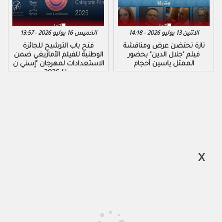
الاثنين 13 يوليو 2026 - 14:18
الخميس 16 يوليو 2026 - 13:57
تازة تحتضن عرض ومناقشة
فتح باب الترشيح للجائزة
فيلم "جلال الدين" بحضور
الوطنية للفيلم الأمازيغي ضمن
الممثل ياسين أحجام
الاستعدادات لمهرجان "إسني ن
ورغ" 2026