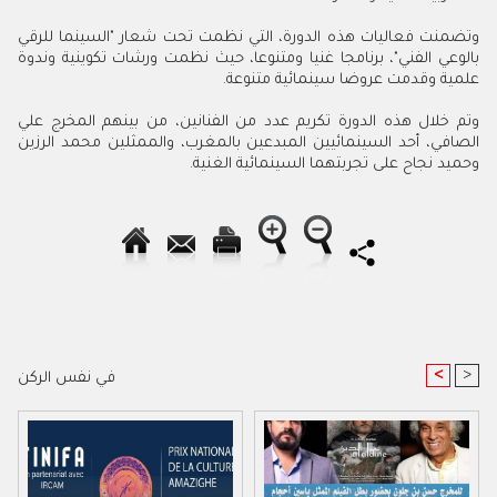
وتضمنت فعاليات هذه الدورة، التي نظمت تحت شعار "السينما للرقي
بالوعي الفني"، برنامجا غنيا ومتنوعا، حيث نظمت ورشات تكوينية وندوة
علمية وقدمت عروضا سينمائية متنوعة.
وتم خلال هذه الدورة تكريم عدد من الفنانين، من بينهم المخرج علي
الصافي، أحد السينمائيين المبدعين بالمغرب، والممثلين محمد الرزين
وحميد نجاح على تجربتهما السينمائية الغنية.
<
>
في نفس الركن