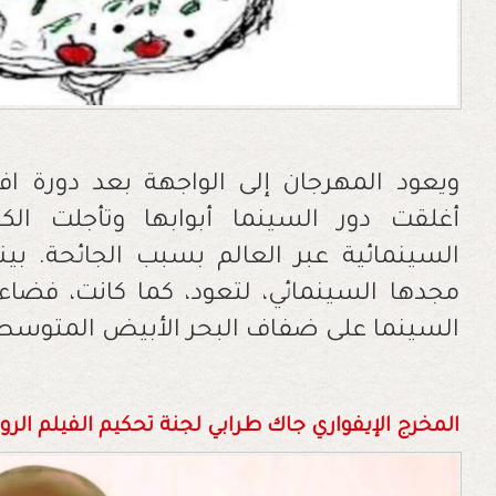
ويعود المهرجان إلى الواجهة بعد دورة اف
أغلقت دور السينما أبوابها وتأجلت الكث
السينمائية عبر العالم بسبب الجائحة. بي
مجدها السينمائي، لتعود، كما كانت، فضا
السينما على ضفاف البحر الأبيض المتوسط
المخرج الإيفواري جاك طرابي لجنة تحكيم الفيلم الرو