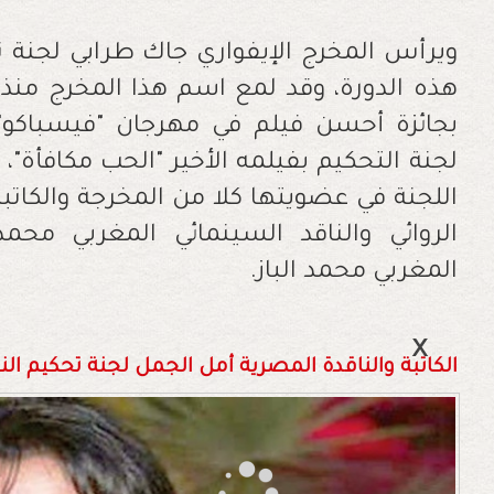
ويرأس المخرج الإيفواري جاك طرابي لجنة ت
هذه الدورة، وقد لمع اسم هذا المخرج منذ ف
اللجنة في عضويتها كلا من المخرجة والكاتبة 
الروائي والناقد السينمائي المغربي محم
المغربي محمد الباز.
الكاتبة والناقدة المصرية أمل الجمل لجنة تحكيم الن