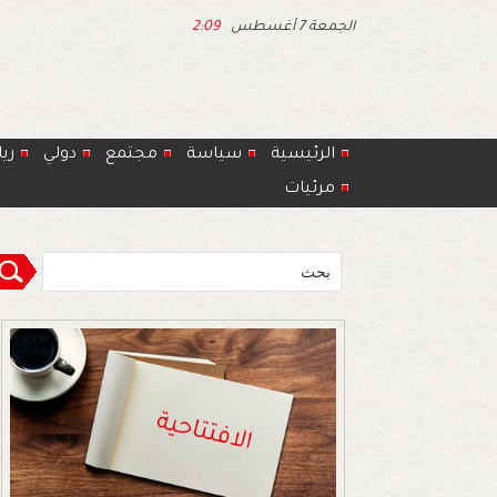
الجمعة 7 أغسطس
2:09
الرئيسية
سياسة
مجتمع
دولي
ري
مرئيات