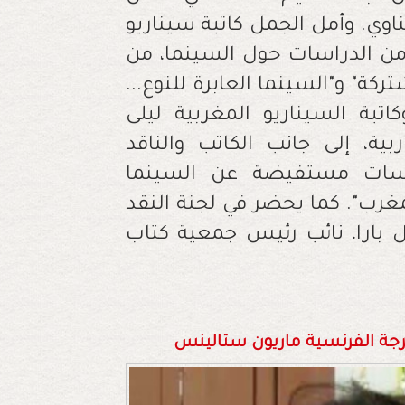
وي. وأمل الجمل كاتبة سيناريو
 من الدراسات حول السينما، من
ركة" و"السينما العابرة للنوع...
اتبة السيناريو المغربية ليلى
ة، إلى جانب الكاتب والناقد
اسات مستفيضة عن السينما
مغرب". كما يحضر في لجنة النقد
ل بارا، نائب رئيس جمعية كتاب
خرجة الفرنسية ماريون ستالينس