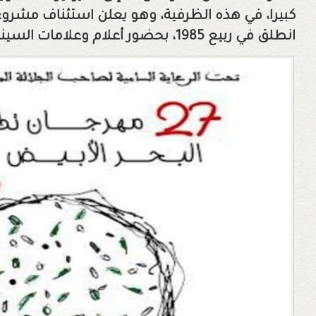
كبيرا، في هذه الظرفية، وهو يعلن استئناف مشرو
انطلق في ربيع 1985، بحضور أعلام وعلامات السينما العالمية والعربية والمغربية.