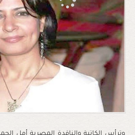
وترأس الكاتبة والناقدة المصرية أمل الجم