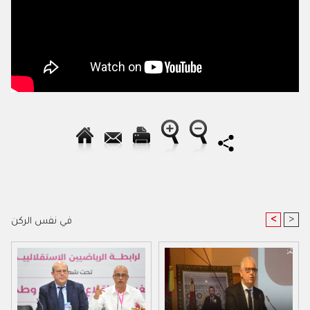
<
>
في نفس الركن