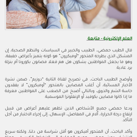
العلم الإلكترونية - متابعة
قال الطيب حمضي، الطبيب والخبير في السياسات والنظم الصحية، إن
المشكل الذي يطرحه المتحور “أوميكرون” هو كونه يتميز بأعراض خفيفة،
وهو ما يجعل المواطنين يشكون هل هم فعلا مصابون بكورونا أم بنزلة
برد عادية.
وأوضح الطبيب الباحث، في تصريح لقناة الثانية “دوزيم”، ضمن نشرة
الأخبار المسائية، أن أغلب المصابين بالمتحور “أوميكرون” لا يفقدون
حاسة الشم والذوق، وبالتالي أصبح من الصعب على المواطنين معرفة
ما إذا كانوا مصابين بكوفيد أو الإنفلونزا الموسمية.
ودعا حمضي جميع الأشخاص الذين تظهر عليهم أعراض من قبيل
ارتفاع درجة الحرارة، آلام في المفاصل، الإسهال، إلى إجراء الاختبار من أجل
التأكد.
وأكد الباحث، أن المتحور أميكرون هو أقل شراسة من دلتا، ولكنه سريع