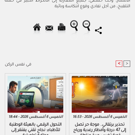
الانتشار، وحث حمضي، جميع المغاربة إلى الانخراط الكبير في حملة
التلقيح، من أجل تفادي وقوع انتكاسة وبائية.
<
>
في نفس الركن
الخميس 6 أغسطس 2026 - 16:53
الخميس 6 أغسطس 2026 - 18:44
تحذير برتقالي.. موجة حر تصل
التحول الرقمي بالهيئة الوطنية
إلى 47 درجة وأمطار رعدية ورياح
للأطباء: نجاح تقني يفتقر إلى