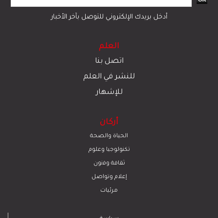
أدخل بريدك الإلكتروني للتوصل بآخر الأخبار
العلم
اتصل بنا
للنشر في العلم
للإشهار
أركان
الحياة والصحة
تكنولوجيا وعلوم
ﺛﻘﺎﻓﺔ وﻓﻧون
إعلام وتواصل
مرئيات