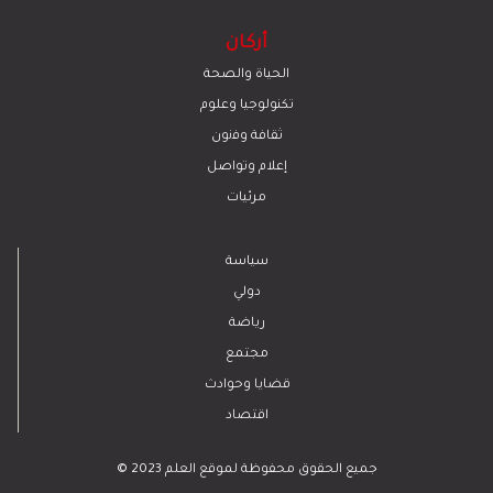
أركان
الحياة والصحة
تكنولوجيا وعلوم
ﺛﻘﺎﻓﺔ وﻓﻧون
إعلام وتواصل
مرئيات
سياسة
دولي
رياضة
مجتمع
قضايا وحوادث
اقتصاد
© 2023 جميع الحقوق محفوظة لموقع العلم