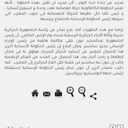
مدريد عن زيادة حدة التوتر ، لأن مدريد لن تقبل بهذه الخطوة ، لأنها
تعتبر الحكومة الكاطالونية حركة انفصالية تهدد وحدة و استقرار أسبانيا ،
و ليس كما حال نظرتها للحركة الانفصالية في جنوب المغرب التي
شرفها رئيس الحكومة الإسبانية بالاجتماع برئيسها .
تزامنا مع هذه التطورات أفاد بلاغ صادر عن رئاسة الجمهورية الجزائرية
نشرته وكالة الأنباء الجزائرية الرسمية مساء يوم الإثنين الماضي، أن رئيس
الجمهورية عبدالمجيد تبون تلقى مكالمة هاتفية من رئيس الوزراء
الإسباني بيدرو سانشيز، وقال البلاغ إن رئيس الحكومة الأسبانية أجرى
هذا الاتصال للتعبير عن (شكره للجزائر كشريك موثوق به في مجال
الطاقة) و راجت أخبار بعد هذا الاتصال في العديد من المنابر الإعلامية
قالت إن تبون نبه سانشيز من مغبة نقل الغاز الجزائري إلى المغرب . كما
ذكرت مصادر أخرى أن تبون شكر رئيس الحكومة الإسبانية لاستقباله
لرئيس جبهة البوليساريو بيروكسيل.
<
>