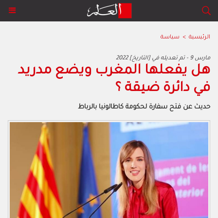
الرئيسية
>
سياسة
2022 مارس 9 - تم تعديله في [التاريخ]
هل يفعلها المغرب ويضع مدريد
في دائرة ضيقة ؟
حديث عن فتح سفارة لحكومة كاطالونيا بالرباط