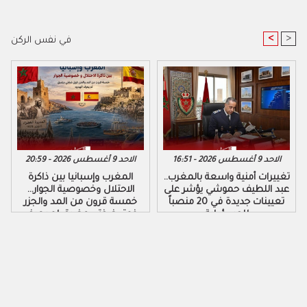
<
>
في نفس الركن
الاحد 9 أغسطس 2026 - 16:51
الاحد 9 أغسطس 2026 - 20:59
تغييرات أمنية واسعة بالمغرب..
المغرب وإسبانيا بين ذاكرة
عبد اللطيف حموشي يؤشر على
الاحتلال وخصوصية الجوار…
تعيينات جديدة في 20 منصباً
خمسة قرون من المد والجزر
للمسؤولية
فوق ضفتي مضيق لم يعرف
الهدوء