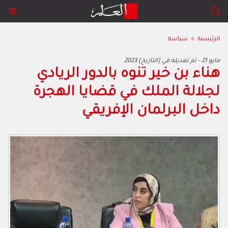
الرئيسية
>
سياسة
2023 مايو 21 - تم تعديله في [التاريخ]
هناء بن خير تنوه بالدور الريادي
لجلالة الملك في قضايا الهجرة
داخل البرلمان الإفريقي