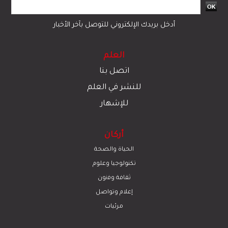
أدخل بريدك الإلكتروني للتوصل بآخر الأخبار
العلم
اتصل بنا
للنشر في العلم
للإشهار
أركان
الحياة والصحة
تكنولوجيا وعلوم
ﺛﻘﺎﻓﺔ وﻓﻧون
إعلام وتواصل
مرئيات