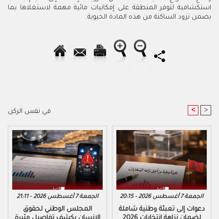
‬يضمن‭ ‬تزود‭ ‬الساكنة‭ ‬من‭ ‬هذه‭ ‬المادة‭ ‬الحيوية‭. ‬
<
>
في نفس الركن
الجمعة 7 أغسطس 2026 - 20:15
الجمعة 7 أغسطس 2026 - 21:11
دعوات إلى تعبئة وطنية شاملة
المجلس الوطني لحقوق
لضمان نزاهة انتخابات 2026
الإنسان يكشف تفاصيل مثيرة