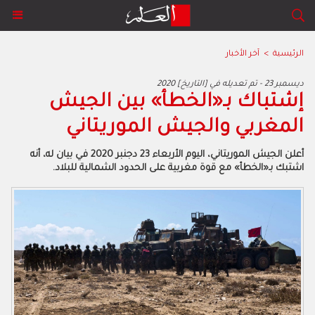
الرئيسية
>
آخر الأخبار
2020 ديسمبر 23 - تم تعديله في [التاريخ]
​إشتباك بـ«الخطأ» بين الجيش
المغربي والجيش الموريتاني
أعلن الجيش الموريتاني، اليوم الأربعاء 23 دجنبر 2020 في بيان له، أنه
اشتبك بـ«الخطأ» مع قوة مغربية على الحدود الشمالية للبلاد.