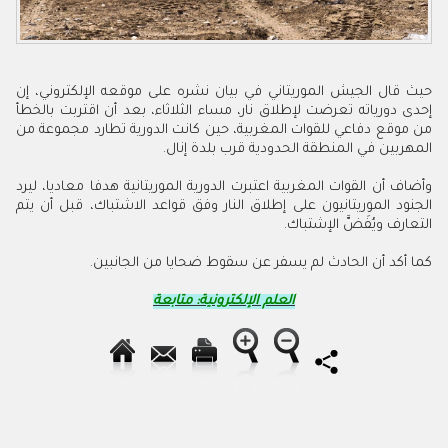
حيث قال الجيش الموريتاني في بيان نشره على موقعه الإلكتروني، إن
إحدى دورياته تعرضت لإطلاق نار، مساء الثلاثاء، بعد أن اقتربت بالخطأ
من موقع دفاعي للقوات المغربية، حين كانت الدورية تطارد مجموعة من
المهربين في المنطقة الحدودية قرب بلدة إنال.
وأضاف أن القوات المغربية اعتبرت الدورية الموريتانية هدفا معاديا، ليرد
الجنود الموريتانيون على إطلاق النار وفق قواعد الاشتباك، قبل أن يتم
التعارف ويُفَضَّ الإشتباك.
كما أكد أن الحادث لم يسفر عن سقوط ضحايا من الجانبين.
العلم الإلكترونية: متابعة