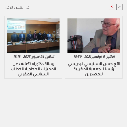
<
>
في نفس الركن
الاثنين 8 نوفمبر 2021 - 10:59
الاثنين 24 فبراير 2025 - 13:13
رسالة دكتوراه تكشف عن
المميزات الحجاجية للخطاب
السياسي المغربي