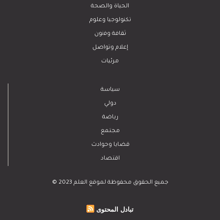
الحياة والصحة
تكنولوجيا وعلوم
ﺛﻘﺎﻓﺔ وﻓﻧون
إعلام وتواصل
مرئيات
سياسة
دولي
رياضة
مجتمع
قضايا وحوادث
اقتصاد
© 2023 جميع الحقوق محفوظة لموقع العلم
تبادل المحتوى