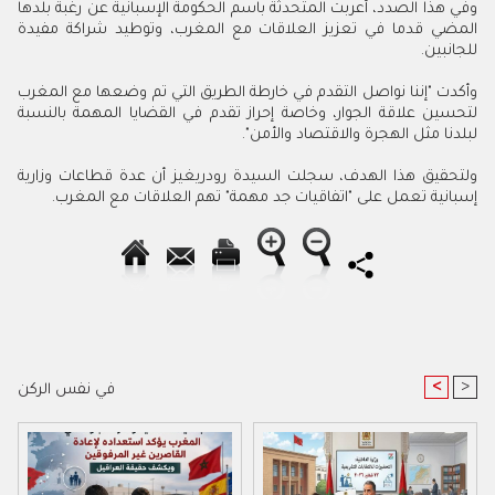
وفي هذا الصدد، أعربت المتحدثة باسم الحكومة الإسبانية عن رغبة بلدها
المضي قدما في تعزيز العلاقات مع المغرب، وتوطيد شراكة مفيدة
للجانبين.
وأكدت "إننا نواصل التقدم في خارطة الطريق التي تم وضعها مع المغرب
لتحسين علاقة الجوار، وخاصة إحراز تقدم في القضايا المهمة بالنسبة
لبلدنا مثل الهجرة والاقتصاد والأمن".
ولتحقيق هذا الهدف، سجلت السيدة رودريغيز أن عدة قطاعات وزارية
إسبانية تعمل على "اتفاقيات جد مهمة" تهم العلاقات مع المغرب.
<
>
في نفس الركن