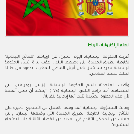
العلم الإلكترونية - الرباط
أعربت الحكومة الإسبانية، اليوم الاثنين، عن ارتياحها "للنتائج الإيجابية"
لخارطة الطريق الجديدة التي وضعها البلدان عقب زيارة رئيس الحكومة
الإسبانية بيدرو سانشيز، خلال أبريل الماضي للمغرب، بدعوة من جلالة
الملك محمد السادس.
وأكدت المتحدثة باسم الحكومة الإسبانية، إيزابيل رودريغيز، التي
استضافها أحد برامج التلفزة الإسبانية (
TVE
)، "يمكننا أن نهنئ أنفسنا
لأن هذه الخطوة الجديدة تثبت أنها إيجابية للغاية".
وقالت المسؤولة الإسبانية "لقد وقفنا بالفعل في الأسابيع الأخيرة على
النتائج الإيجابية" لخارطة الطريق الجديدة التي وضعها البلدان، والتي
جعلت من الممكن التقدم في العديد من القضايا الثنائية ذات الاهتمام
المشترك".