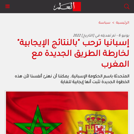
الرئيسية
>
سياسة
2022 يونيو 6 - تم تعديله في [التاريخ]
إسبانيا ترحب "بالنتائج الإيجابية"
لخارطة الطريق الجديدة مع
المغرب
المتحدثة باسم الحكومة الإسبانية.. يمكننا أن نهنئ أنفسنا لأن هذه
الخطوة الجديدة تثبت أنها إيجابية للغاية