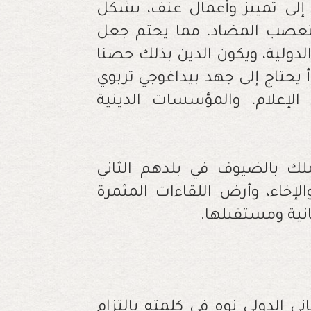
 إلى تمييز وأعمال عنف، بشكل
تعصب المضاد، مما يحتم جعل
الدولية، ويكون الدين بذلك حصنا
 يحتاج إلى جهد بيداغوجي تربوي
لإعلام، والمؤسسات الدينية
ملك بالضيوف في بلدهم الثاني
لإخاء، وأرض اللقاءات المثمرة
انية ومستقبلها.
ني الدولي نوه في كلمته بالتزام