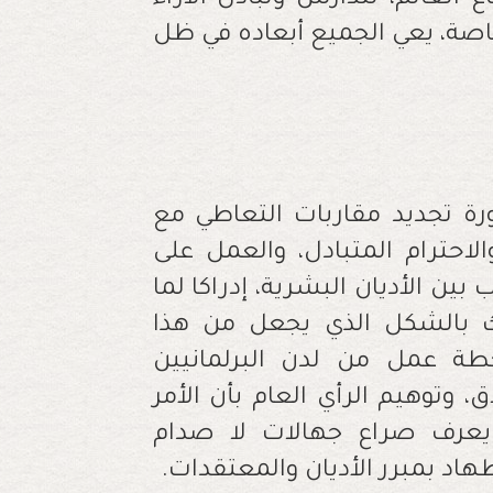
 العالم، لتدارس وتبادل الآراء
صة، يعي الجميع أبعاده في ظل
ة تجديد مقاربات التعاطي مع
الاحترام المتبادل، والعمل على
ين الأديان البشرية، إدراكا لما
ك بالشكل الذي يجعل من هذا
خطة عمل من لدن البرلمانيين
 وتوهيم الرأي العام بأن الأمر
م يعرف صراع جهالات لا صدام
 بمبرر الأديان والمعتقدات.