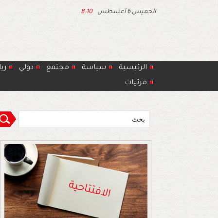
الخميس 6 أغسطس
8:10
الرئيسية
سياسة
مجتمع
دولي
ري
مرئيات