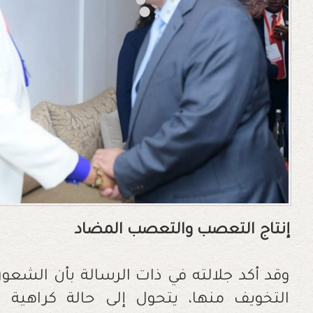
إنتاج
التعصب
والتعصب
المضاد
وقد أكد جلالته في ذات الرسالة بأن الشعور 
التخويف منها، يتحول إلى حالة كراهية ل