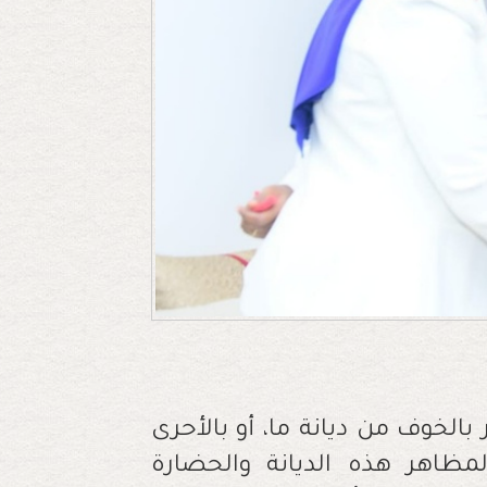
بالخوف من ديانة ما، أو بالأحرى
مظاهر هذه الديانة والحضارة