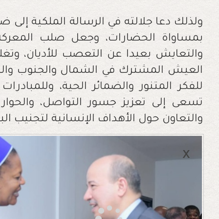
ولذلك دعا جلالته في الرسالة الملكية إلى ض
بمساواة الحضارات، وجعل صلب المعركة ا
والتعايش بعيدا عن التعصب للأديان، وتغل
العيش المشترك في الشمال والجنوب والش
للفكر المتنور والضمائر الحية، وللمبادرات ا
تسعى إلى تعزيز جسور التواصل، والحوار ا
والتعاون حول الأهداف الإنسانية لتجنيب الب