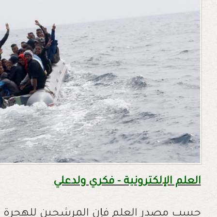
العلم الإلكترونية - فكري ولدعلي
حسب مصدر العلم فإن المرشحين للهجرة الس