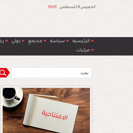
الخميس 6 أغسطس
19:05
الرئيسية
سياسة
مجتمع
دولي
ري
مرئيات