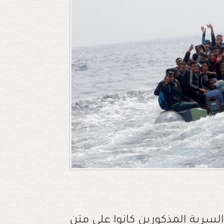
رية المذكورين كانوا على متن