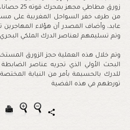
زورق مطاطي م
عابد، وأضاف المصدر أن هؤلاء المهاجرين ت
وتم تسليمهم لعناصر الدرك الملكي البحري.
وتم خلال هذه العملية حجز الزورق المستخد
البحث الأولي الذي تجريه عناصر الضابطة ال
تورطهم في هذه القضية