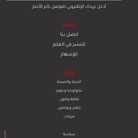
أدخل بريدك الإلكتروني للتوصل بآخر الأخبار
العلم
اتصل بنا
للنشر في العلم
للإشهار
أركان
الحياة والصحة
تكنولوجيا وعلوم
ﺛﻘﺎﻓﺔ وﻓﻧون
إعلام وتواصل
مرئيات
سياسة