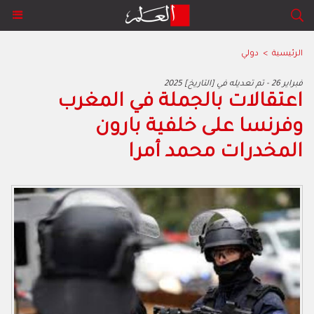
الرئيسية
>
دولي
2025 فبراير 26 - تم تعديله في [التاريخ]
اعتقالات بالجملة في المغرب
وفرنسا على خلفية بارون
المخدرات محمد أمرا