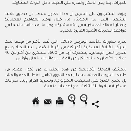
للخبرات، بما يعزز الابتكار والقدرة على التكيف داخل القوات المشاركة.
ويؤكد المشرفون على التمرين أن هذا التعاون يسهم في تحقيق قابلية
التشغيل البيني بين الجيوش، من خلال توحيد المفاهيم العملياتية
واختبار العقائد العسكرية في بيئة مشتركة، وهو ما يعد عاملا حاسما في
مواجهة التحديات الأمنية العابرة للحدود.
تندرج مناورات «الأسد الإفريقي 2026»، التي تُعد الأكبر من نوعها تحت
إشراف القيادة العسكرية الأمريكية في إفريقيا، ضمن استراتيجية أوسع
لتعزيز الأمن الجماعي، بمشاركة أزيد من 5600 عسكري من أكثر من 40
دولة، وباحتضان مشترك لكل من المغرب وغانا والسنغال وتونس.
وتكشف المرحلة الأكاديمية من هذه المناورات عن تحول عميق في
طبيعة الحروب الحديثة، حيث لم يعد التفوق يُقاس فقط بالعدة والعتاد،
بل بمدى القدرة على استيعاب التكنولوجيا، وتسريع القرار، وبناء شراكات
عسكرية مرنة وقابلة للتكيف مع تهديدات متغيرة.