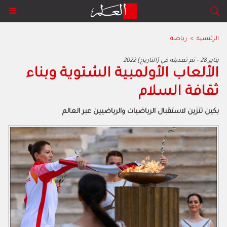
الرئيسية
>
رياضة
2022 يناير 28 - تم تعديله في [التاريخ]
الألعاب الأولمبية الشتوية وبناء
ثقافة السلام
بكين تتزين لاستقبال الرياضيات والرياضيين عبر العالم