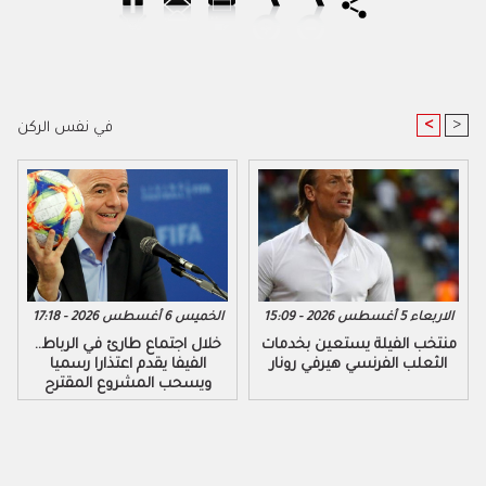
<
>
في نفس الركن
الاربعاء 5 أغسطس 2026 - 15:09
الخميس 6 أغسطس 2026 - 17:18
منتخب الفيلة يستعين بخدمات
خلال اجتماع طارئ في الرباط..
الثعلب الفرنسي هيرفي رونار
الفيفا يقدم اعتذارا رسميا
ويسحب المشروع المقترح