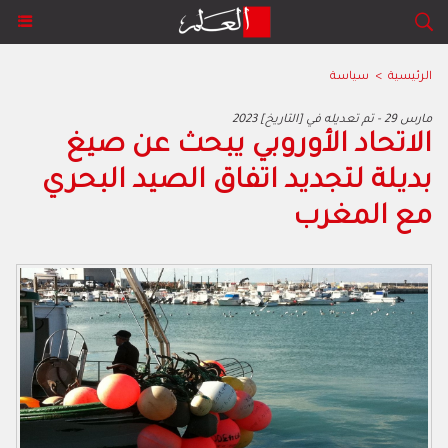
الرئيسية
>
سياسة
2023 مارس 29 - تم تعديله في [التاريخ]
الاتحاد الأوروبي يبحث عن صيغ
بديلة لتجديد اتفاق الصيد البحري
مع المغرب