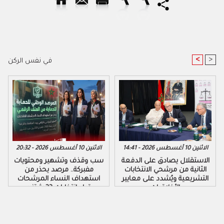
<
>
في نفس الركن
الاثنين 10 أغسطس 2026 - 14:41
الاثنين 10 أغسطس 2026 - 20:32
الاستقلال يصادق على الدفعة
سب وقذف وتشهير ومحتويات
الثانية من مرشحي الانتخابات
مفبركة.. مرصد يحذر من
التشريعية ويُشدد على معايير
استهداف النساء المرشحات
الأخلاقيات
قبل انتخابات 23 شتنبر