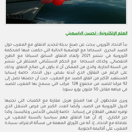
العلم الإلكترونية - لحسن الياسميني
بدأ الاتحاد الأوروبي يبحث عن صيغ بديلة لتجديد الاتفاق مع المغرب حول
الصيد البحري انسجاما مع الوضعية الحالية التي حكمت فيها المحكمة
الأوروبية في شتنبر 2021 بإلغاء الاتفاق السابق انسياقا مع الطرح
الانفصالي، وكذلك انسجاما مع الحكم الاستئنافي المنتظر في شتنبر
من السنة الجارية، والذي من الممكن أن لا يكون في صالح الاتفاق. وذلك
على الرغم من التفاؤل الذي أبدته بعض دول الاتحاد خاصة إسبانيا
المستفيد الأكبر من اتفاق الصيد مع المغرب، حيث أن حصتها تصل إلى
92 مركبا للصيد من مجموع 128 مركب التي يسمح بها المغرب للصيد
في مياهه مقابل 50 مليون يورو سنويا.
ويرى ملاحظون أن هذا المبلغ هزيل مقارنة مع الكميات التي تجنيها
الدول الأوروبية من الصيد، وأيضا العدد الكبير من فرص الشغل الذي
توفره لمهني القطاع في إسبانيا، خاصة إقليمي الأندلس وغاليسيا، وكذا
جزر الكناري، إلا أن هذا الاتفاق مهم سياسيا بالنسبة للمغرب في
علاقاته مع الاتحاد، إذ أنه من الأوراق المهمة في مسألة الاعتراف بسيادة
المغرب على أقاليمه الجنوبية.