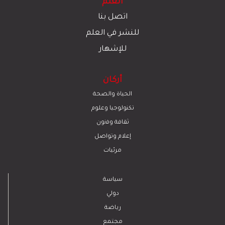
العلم
اتصل بنا
للنشر في العلم
للإشهار
أركان
الحياة والصحة
تكنولوجيا وعلوم
ﺛﻘﺎﻓﺔ وﻓﻧون
إعلام وتواصل
مرئيات
سياسة
دولي
رياضة
مجتمع