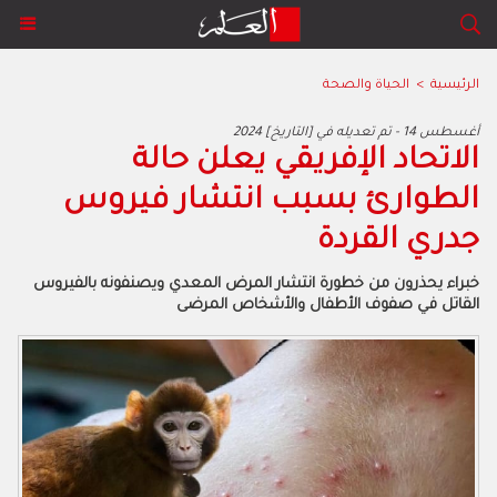
الرئيسية
>
الحياة والصحة
2024 أغسطس 14 - تم تعديله في [التاريخ]
الاتحاد الإفريقي يعلن حالة
الطوارئ بسبب انتشار فيروس
جدري القردة
خبراء يحذرون من خطورة انتشار المرض المعدي ويصنفونه بالفيروس
القاتل في صفوف الأطفال والأشخاص المرضى