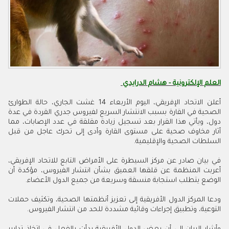
العلم الإلكترونية - هشام الدرايدي
أعلن الاتحاد الإفريقي، اليوم الأربعاء 14 غشت الجاري، حالة الطوارئ
الصحية في القارة بسبب الانتشار السريع لفيروس جدري القردة في عدة
دول، ويأتي هذا القرار بعد تسجيل زيادة مقلقة في عدد الإصابات، مما
أثار مخاوف صحية على مستوى القارة وأدى إلى تحرك عاجل من قبل
السلطات الصحية والإقليمية.
في بيان صادر عن مركز السيطرة على الأمراض التابع للاتحاد الإفريقي،
أعربت المنظمة عن قلقها العميق بشأن انتشار الفيروس، مؤكدة أن
الوضع يتطلب استجابة منسقة وسريعة من جميع الدول الأعضاء.
ودعا المركز الدول الأفريقية إلى تعزيز أنظمتها الصحية، وتكثيف حملات
التوعية، وتطبيق إجراءات وقائية مشددة للحد من انتشار الفيروس.