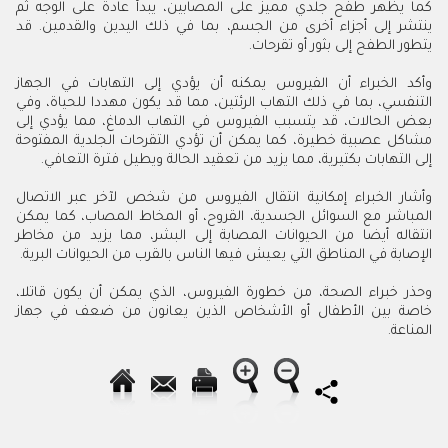
كما يظهر طفح جلدي مميز على المصابين، يبدأ عادة على الوجه ثم
ينتشر إلى أجزاء أخرى من الجسم، بما في ذلك اليدين والقدمين. قد
يتطور الطفح إلى بثور أو تقرحات.
وأكد الخبراء أن الفيروس يمكنه أن يؤدي إلى التهابات في الجهاز
التنفسي، بما في ذلك التهاب الرئتين، مما قد يكون مهددا للحياة، وفي
بعض الحالات، قد يتسبب الفيروس في التهاب الدماغ، مما يؤدي إلى
مشاكل عصبية خطيرة، كما يمكن أن تؤدي التقرحات الجلدية المفتوحة
إلى التهابات بكتيرية، مما يزيد من تعقيد الحالة ويطيل فترة التعافي.
وأشار الخبراء إمكانية انتقال الفيروس من شخص لآخر عبر الاتصال
المباشر مع السوائل الجسدية، القروح، أو المخاط المصاب، كما يمكن
انتقاله أيضا من الحيوانات المصابة إلى البشر، مما يزيد من مخاطر
الإصابة في المناطق التي يعيش فيها الناس بالقرب من الحيوانات البرية.
وحذر خبراء الصحة، من خطورة الفيروس، الذي يمكن أن يكون قاتلا،
خاصة بين الأطفال أو الأشخاص الذين يعانون من ضعف في جهاز
المناعة.