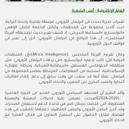
العلم الإلكترونية - أنس الشعرة
‬مواقف‭ ‬الدول‭ ‬الأوروبية‭. ‬
‬منظمة‭ ‬‮«‬الدبلوماسي‭ ‬المستقل‮»‬‭ ‬البريطانية‭-‬الأمريكية،‭ ‬وحركة‭ ‬‮«‬غلوبال‮»‬‭
‬التجارة‭ ‬والصيد‭ ‬البحري‭ ‬بين‭ ‬المغرب‭ ‬والاتحاد‭ ‬الأوروبي‭.‬
‬الاتحاد‭ ‬الأوروبي‭.‬