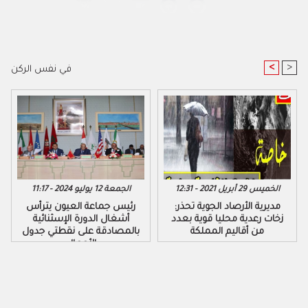
<
>
في نفس الركن
الخميس 29 أبريل 2021 - 12:31
الجمعة 12 يوليو 2024 - 11:17
مديرية الأرصاد الجوية تحذر:
رئيس جماعة العيون يترأس
زخات رعدية محليا قوية بعدد
أشغال الدورة الإسثنائية
من أقاليم المملكة
بالمصادقة على نقطتي جدول
الأعمال