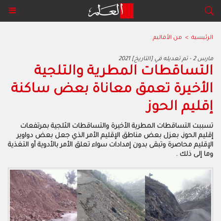
الرئيسية
>
من الأقاليم
2021 مارس 2 - تم تعديله في [التاريخ]
التساقطات المطرية والتلجية
الأخيرة تعمق معاناة بعض ساكنة
إقليم الحوز
تسببت التساقطات المطرية الأخيرة والتساقطات الثلجية بمرتفعات
إقليم الحوز، بعزل بعض مناطق الإقليم الأمر الذي جعل بعض دواوير
الإقليم محاصرة وتبقى بدون إمدادات سواء تعلق الأمر بالأدوية أو التغذية
وما إلى ذلك .