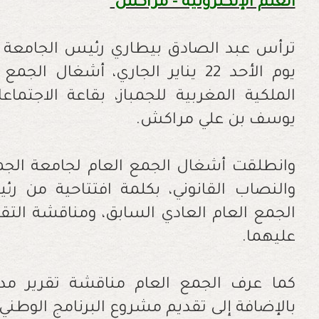
العلم الإلكترونية - مراكش
ترأس عبد الصادق بيطاري رئيس الجامعة ال
يوم الأحد 22 يناير الجاري، أشغال
الملكية المغربية للجمباز، بقاعة الاجتم
يوسف بن علي مراكش.
وانطلقت أشغال الجمع العام لجامعة الجمب
والنصاب القانوني، بكلمة افتتاحية من ر
الجمع العام العادي السابق، ومناقشة التقري
عليهما.
كما عرف الجمع العام مناقشة تقرير مدقق
بالإضافة إلى تقديم مشروع البرنامج الوطني 