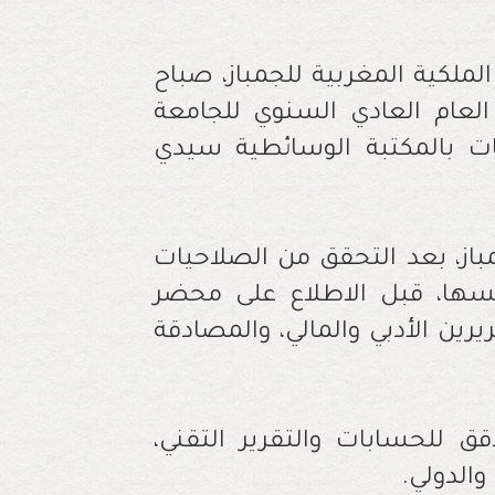
ملكية المغربية للجمباز، صباح
 الجمع العام العادي السنوي للجامعة
اعات بالمكتبة الوسائطية سيدي
از، بعد التحقق من الصلاحيات
ئيسها، قبل الاطلاع على محضر
رين الأدبي والمالي، والمصادقة
 للحسابات والتقرير التقني،
والدولي.