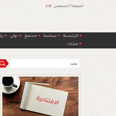
الجمعة 7 أغسطس
5:10
الرئيسية
سياسة
مجتمع
دولي
ري
مرئيات