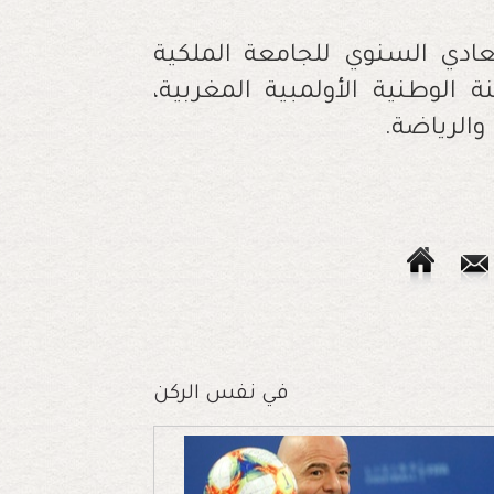
لعادي السنوي للجامعة الملكية
 الوطنية الأولمبية المغربية،
 والرياضة.
في نفس الركن