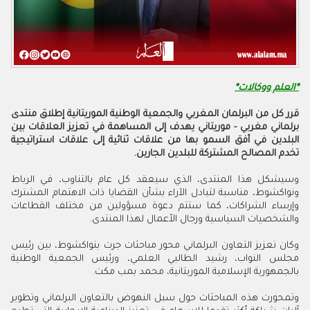
*العلم ووكالات
*
‬تخدم‭ ‬المصالح‭ ‬المشتركة‭ ‬للبلدين‭ ‬الجارين‮ ‬‭.‬
‬والشخصيات‭ ‬السياسية‭ ‬ورجال‭ ‬الأعمال‭ ‬لهذا‭ ‬المنتدى‭.‬
‬بالجمهورية‭ ‬الإسلامية‭ ‬الموريتانية،‭ ‬محمد‭ ‬بمب‭ ‬مكت‭.‬