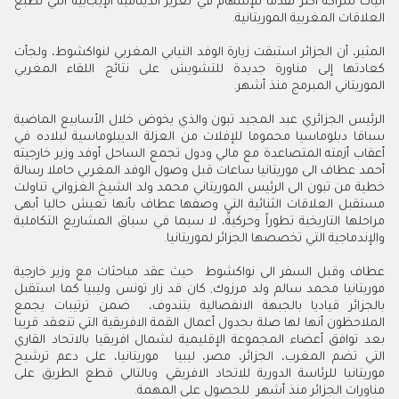
‬العلاقات‭ ‬المغربية‭ ‬الموريتانية‭.‬
‬الموريتاني‭ ‬المبرمج‭ ‬منذ‭ ‬أشهر‭ .‬
‬والإندماجية‭ ‬التي‭ ‬تخصصها‭ ‬الجزائر‭ ‬لموريتانيا‭ .‬
‬مناورات‭ ‬الجزائر‭ ‬منذ‭ ‬أشهر‮ ‬للحصول‭ ‬على‭ ‬المهمة‭ .‬