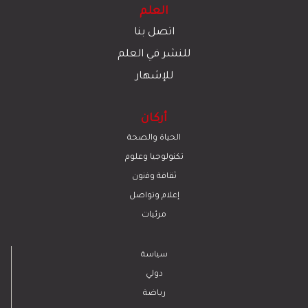
العلم
اتصل بنا
للنشر في العلم
للإشهار
أركان
الحياة والصحة
تكنولوجيا وعلوم
ﺛﻘﺎﻓﺔ وﻓﻧون
إعلام وتواصل
مرئيات
سياسة
دولي
رياضة