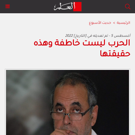
الرئيسية
>
حديث الأسبوع
2022 أغسطس 5 - تم تعديله في [التاريخ]
الحرب ليست خاطفة وهذه
حقيقتها