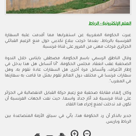
العلم الإلكترونية - الرباط
عبرت الحكومة المغربية عن استغرابها مما أقدمت عليه السفارة
الفرنسية بالرباط، بعدما خرجت ببلاغ تكذيبي حول منع الزعيم القبائلي
الجزائري فرحات مهني من المرور على قناة فرنسية
.
وقال الناطق الرسمي باسم الحكومة، مصطفى بايتاس خلال الندوة
الصحفية عقب انعقاد مجلس الحكومة، "أنا أتساءل هل هذا يدخل في
إطار الأعراف، وأتساءل مرة أخرى هل السفارات عادة تقوم به، وهل
سفارات فرنسا في مختلف دول العالم تقوم بمثل ما قامت به سفارتها
في المغرب"
.
وكان إلغاء مقابلة صحفية مع زعيم حركة القبايل الانفصالية في الجزائر
على قناة فرنسية قد أثار جدلا واسعا، حيث نفت الجهات الفرنسية أن
تكون قد تدخلت لمنع إجراء هذا اللقاء
.
جدير بالذكر أن رد الحكومة هذا، يأتي في سياق الأزمة المتصاعدة بين
الرباط وباريس.