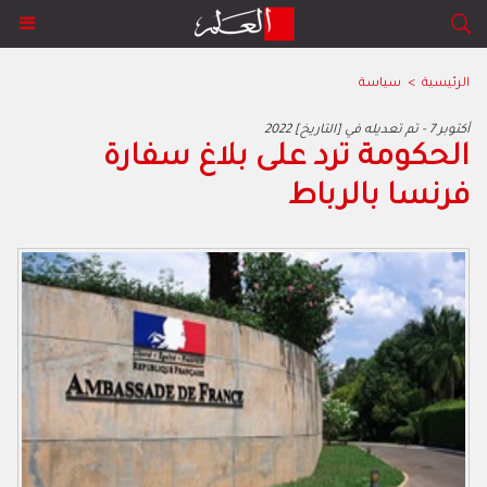
الرئيسية
>
سياسة
2022 أكتوبر 7 - تم تعديله في [التاريخ]
الحكومة ترد على بلاغ سفارة
فرنسا بالرباط