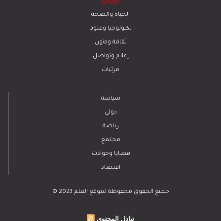
أركان
الحياة والصحة
تكنولوجيا وعلوم
ﺛﻘﺎﻓﺔ وﻓﻧون
إعلام وتواصل
مرئيات
سياسة
دولي
رياضة
مجتمع
قضايا وحوادث
اقتصاد
© 2023 جميع الحقوق محفوظة لموقع العلم
تبادل المحتوى