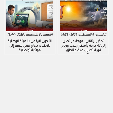
الخميس 6 أغسطس 2026 - 16:53
الخميس 6 أغسطس 2026 - 18:44
تحذير برتقالي.. موجة حر تصل
التحول الرقمي بالهيئة الوطنية
إلى 47 درجة وأمطار رعدية ورياح
للأطباء: نجاح تقني يفتقر إلى
قوية تضرب عدة مناطق
مواكبة تواصلية
بالمغرب