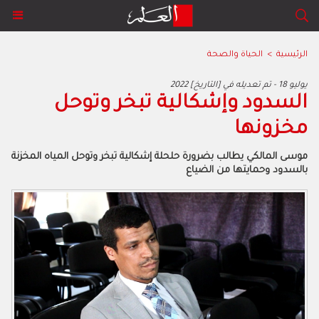
الرئيسية
>
الحياة والصحة
2022 يوليو 18 - تم تعديله في [التاريخ]
السدود وإشكالية تبخر وتوحل
مخزونها
موسى المالكي يطالب بضرورة حلحلة إشكالية تبخر وتوحل المياه المخزنة
بالسدود وحمايتها من الضياع