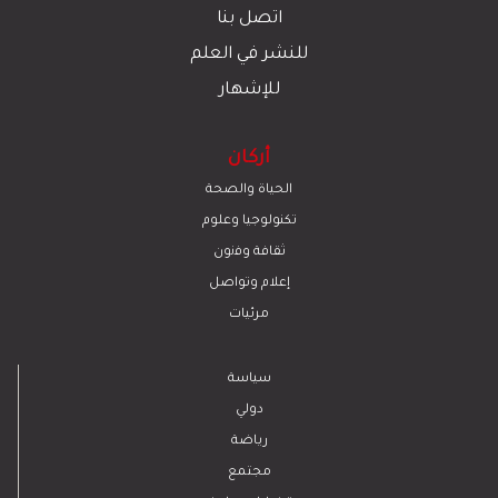
اتصل بنا
للنشر في العلم
للإشهار
أركان
الحياة والصحة
تكنولوجيا وعلوم
ﺛﻘﺎﻓﺔ وﻓﻧون
إعلام وتواصل
مرئيات
سياسة
دولي
رياضة
مجتمع