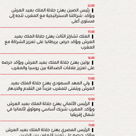
22:00
رئيس الصين يهنئ جلالة الملك بعيد العرش
ويؤكد: شراكتنا الاستراتيجية مع المغرب تتجه إلى
مستوى أعلى
15:00
الملك تشارلز الثالث يهنئ جلالة الملك بعيد
العرش ويؤكد حرص بريطانيا على تعزيز الشراكة مع
المغرب
14:00
بوتين يهنئ جلالة الملك بعيد العرش ويؤكد حرصه
على تعزيز علاقات الصداقة بين روسيا والمغرب
13:00
ولي العهد السعودي يهنئ جلالة الملك بعيد
العرش ويتمنى للمغرب مزيداً من التقدم والازدهار
12:00
الرئيس الألماني يهنئ جلالة الملك بعيد العرش
ويؤكد: المغرب شريك أساسي وموثوق لألمانيا في
شمال إفريقيا
11:00
الرئيس المصري يهنئ جلالة الملك بعيد العرش
ويؤكد حرصه على تعزيز التعاون بين البلدين