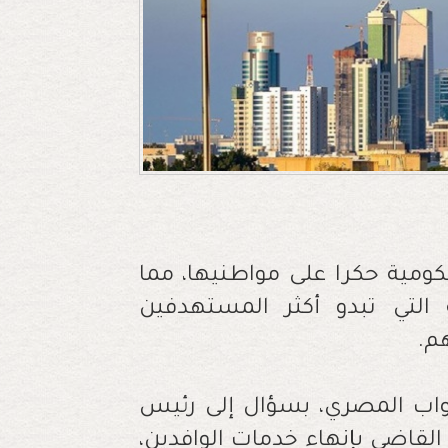
مية حكرا على مواطنيها، مما
 التي تبدو أكثر المستهدفين
هم.
واب المصري، بسؤال إلى رئيس
 القاضي بإنهاء خدمات الوافدين،