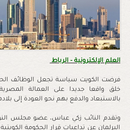
العلم الإلكترونية - الرباط
فرضت الكويت سياسة تجعل الوظائف الحكو
خلق واقعا جديدا على العمالة المصرية
بالاستبعاد والدفع بهم نحو العودة إلى بلاد
وتقدم النائب زكي عباس، عضو مجلس الن
البرلمان عن تداعيات قرار الحكومة الكويتية