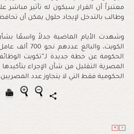
معتبراً أن القرار سيكون له تأثير مباشر عل
وطالب بالتدخل لإيجاد حلول يمكن أن تحافظ
وشهدت الأيام الماضية جدلاً واسعًا بشأ
الكويت، والبالغ ع
الحكومة عن خطة جديدة لـ”تكويت الوظائف”
المصرية التقليل من شأن الإجراء بتأكيده
الحكومية فقط التي لا يتجاوز عدد المصريين فيها 40 أل
<
>