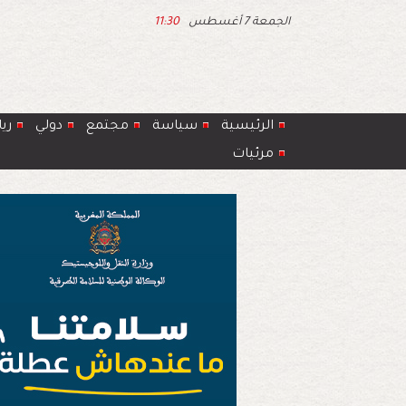
الجمعة 7 أغسطس
11:30
الرئيسية
سياسة
مجتمع
دولي
ري
مرئيات