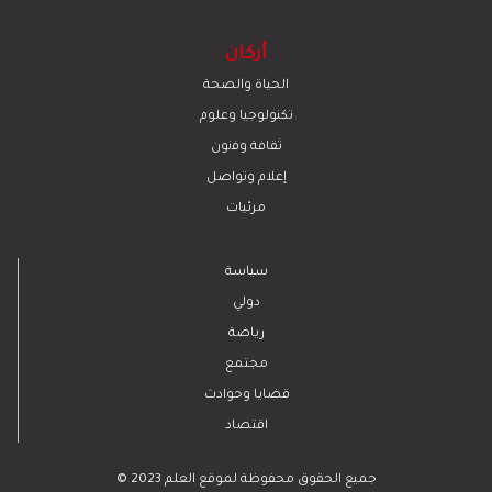
أركان
الحياة والصحة
تكنولوجيا وعلوم
ﺛﻘﺎﻓﺔ وﻓﻧون
إعلام وتواصل
مرئيات
سياسة
دولي
رياضة
مجتمع
قضايا وحوادث
اقتصاد
© 2023 جميع الحقوق محفوظة لموقع العلم