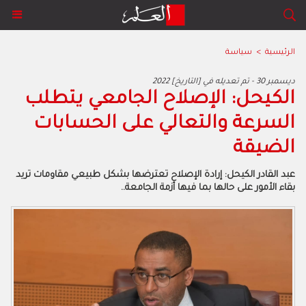
الرئيسية
>
سياسة
2022 ديسمبر 30 - تم تعديله في [التاريخ]
الكيحل: الإصلاح الجامعي يتطلب
السرعة والتعالي على الحسابات
الضيقة
عبد القادر الكيحل: إرادة الإصلاح تعترضها بشكل طبيعي مقاومات تريد
بقاء الأمور على حالها بما فيها أزمة الجامعة..