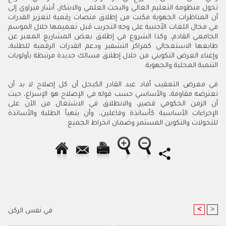
تحول منظومة التعليم العالي والبحث العلمي والابتكار، أشار ميراوي إلى
أن المناظرات الجهوية مكنت من إطلاق منصات رقمية لتعزيز القدرات
في مجال اللغات الأجنبية على وجه التجريب قبل تعميمها خلال الموسم
الجامعي القادم، وكذا الشروع في إطلاق بعض المشاريع المعبر عن
طابعها الاستعجالي كمراكز التشفير ودعم القدرات الرقمية للطلبة،
وإغناء العرض التكويني من خلال إطلاق مسالك جديدة مرتبطة بأولويات
التنمية المحلية والجهوية.
في معرض التعقيب أفاد عبد القادر الكيحل أن كل إصلاح لا بد أن
تعترضه مقاومة، والأساسي حسب قوله في الإصلاح هو الإسراع، حيث
أن الزمن الحكومي قصير، والانطلاق في الاشتغال من الآن على
الإجراءات الأساسية كأساتذة وفاعلين، وأن يتهيأ الطلبة والأساتذة
للتحولات والتكوين المستمر وضمان انخراط الجميع.
<
>
في نفس الركن