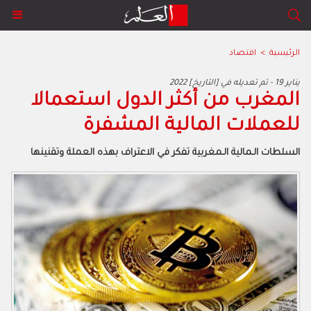
الرئيسية
>
اقتصاد
2022 يناير 19 - تم تعديله في [التاريخ]
المغرب من أكثر الدول استعمالا
للعملات المالية المشفرة
السلطات الـمالية الـمغربية تفكر في الاعتراف بهذه العملة وتقنينها