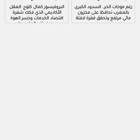
رغم موجات الحر.. السدود الكبرى
البروفيسور كمال كلوج: العقل
بالمغرب تحافظ على مخزون
الأكاديمي الذي فكك شفرة
مائي مرتفع وتحقق قفزة لافتة
اقتصاد الخدمات وجسر الهوة
بين ضفتي المتوسط