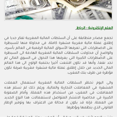
العلم الإلكترونية - الرباط
تجمع مصادر متطابقة على أن السلطات المالية المغربية تفكر جديا في
إطلاق عملة مالية مغربية مشفرة كاملة، في محاولة منها للسيطرة
على الاضطرابات التي تعرفها الأسواق المالية الرقمية في العالم بأسره،
والواضح أن محاولات السلطات المالية المغربية الهادفة الى السيطرة
على الاضطرابات الكبيرة التي يعرفها هذا التحول في السوق المالي لم
تجد نفعا، وأنها قد تكون اقتنعت أخيرا بحتمية الولوج الى هذا العالم
المالي الجديد من خلال إطلاق عملة مالية مشفرة مغربية صرفة تكون
مؤطرة من طرف بنك المغرب.
والى اليوم تحظر السلطات المالية المغربية استعمال العملات
المشفرة في المعاملات التجارية والمالية، ورغم ذلك لم تسلم هذه
المعاملات في المغرب من استخدام هذه العملة، وأمام الصعوبة
الكبيرة في محاصرة الانتشار المتواصل لاستعمالات هذا النوع الجديد
من العملة، فإنه قد يكون لا محالة من الاعتراف بها وتوفير الإطار
القانوني الذي ينظمها ويؤطرها.