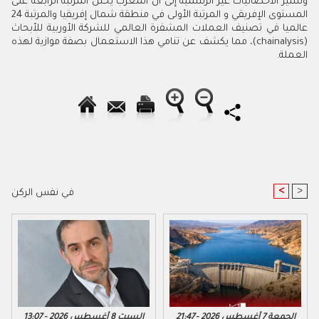
وتشير الاحصائيات غير الرسمية إلى أن المغرب يحتل المرتبة الرابعة على
المستوى الإفريقي و المرتبة الأولى في منطقة شمال إفريقيا والمرتبة 24
عالميا في تصنيف العملات المشفرة العالمي للشركة الأوربية للأبحاث
(chainalysis)، مما يكشف عن تنامي هذا الاستعمال بصفة موازية لهذه
العملة.
<
>
في نفس الركن
الجمعة 7 أغسطس 2026 - 21:47
السبت 8 أغسطس 2026 - 13:07