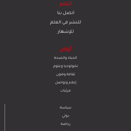
العلم
اتصل بنا
للنشر في العلم
للإشهار
أركان
الحياة والصحة
تكنولوجيا وعلوم
ﺛﻘﺎﻓﺔ وﻓﻧون
إعلام وتواصل
مرئيات
سياسة
دولي
رياضة