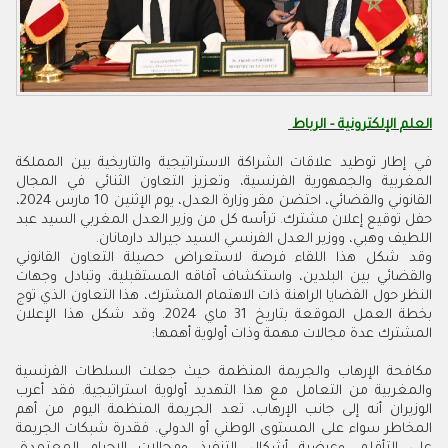
العلم الإلكترونية - الرباط
في إطار توطيد علاقات الشراكة الاستراتيجية والتاريخية بين المملكة
المغربية والجمهورية الفرنسية، وتعزيز التعاون الثنائي في المجال
القانوني والقضائي، احتضن مقر وزارة العدل، يوم الإثنين 10 مارس 2024،
حفل توقيع إعلان مشترك. ترأسه كل من وزير العدل المغربي السيد عبد
اللطيف وهبي، ووزير العدل الفرنسي السيد جيرالد دارمانان.
وقد شكل هذا اللقاء فرصة لاستعراض حصيلة التعاون القانوني
والقضائي بين البلدين، واستكشاف آفاقه المستقبلية، وتبادل وجهات
النظر حول القضايا الراهنة ذات الاهتمام المشترك، هذا التعاون الذي توج
بخطة العمل الموقعة بتاريخ 31 ماي 2024. وقد شكل هذا الإعلان
المشترك عدة مجالات مهمة وذات أولوية أهمها:
مكافحة الإرهاب والجريمة المنظمة حيث جعلت السلطات الفرنسية
والمغربية من التعامل مع هذا التهديد أولوية استراتيجية. فقد أعرب
الوزيران أنه إلى جانب الإرهاب، تعد الجريمة المنظمة اليوم من أهم
المخاطر سواء على المستوى الوطني أو الدولي. فقدرة شبكات الجريمة