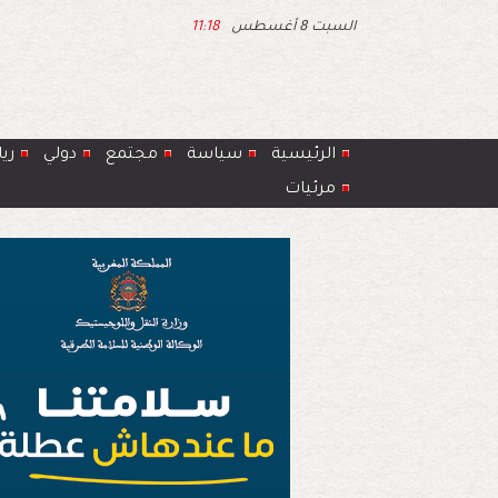
السبت 8 أغسطس
11:18
الرئيسية
سياسة
مجتمع
دولي
ري
مرئيات