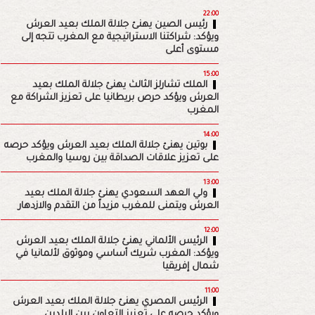
22:00
رئيس الصين يهنئ جلالة الملك بعيد العرش
ويؤكد: شراكتنا الاستراتيجية مع المغرب تتجه إلى
مستوى أعلى
15:00
الملك تشارلز الثالث يهنئ جلالة الملك بعيد
العرش ويؤكد حرص بريطانيا على تعزيز الشراكة مع
المغرب
14:00
بوتين يهنئ جلالة الملك بعيد العرش ويؤكد حرصه
على تعزيز علاقات الصداقة بين روسيا والمغرب
13:00
ولي العهد السعودي يهنئ جلالة الملك بعيد
العرش ويتمنى للمغرب مزيداً من التقدم والازدهار
12:00
الرئيس الألماني يهنئ جلالة الملك بعيد العرش
ويؤكد: المغرب شريك أساسي وموثوق لألمانيا في
شمال إفريقيا
11:00
الرئيس المصري يهنئ جلالة الملك بعيد العرش
ويؤكد حرصه على تعزيز التعاون بين البلدين