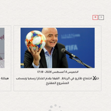
<
>
الخميس 6 أغسطس 2026 - 17:18
خلال اجتماع طارئ في الرباط.. الفيفا يقدم اعتذارا رسميا ويسحب
هيكلة ج
المشروع المقترح