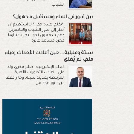
الشباب
بين قبور في الماء ومستقبل مجهول؟
*بقلم: عبده حقي* لا أستطيع أن
أنظر إلى صور الشباب والقاصرين
وهم يندفعون نحو البحر باعتبارها
مجرد مشاهد عابرة
سبتة ومليلية... حين أعادت الأحداث إحياء
ملفٍ لم يُغلق
العلم الإلكترونية - بقلم فكري ولد
علي أعادت التطورات الأخيرة
المرتبطة بمدينة سبتة، وما رافقها
من عبور عدد من