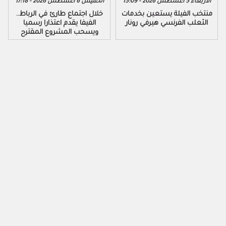
الاربعاء 5 أغسطس 2026 - 15:09
الخميس 6 أغسطس 2026 - 17:18
منتخب الفيلة يستعين بخدمات
خلال اجتماع طارئ في الرباط..
الثعلب الفرنسي هيرفي رونار
الفيفا يقدم اعتذارا رسميا
ويسحب المشروع المقترح