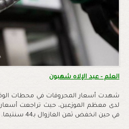
العلم - عبد الإلاه شهبون
شهدت أسعار المحروقات في محطات الوقو
في حين انخفض ثمن الغازوال بـ44 سنتيما
.