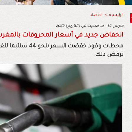
الرئيسية
>
اقتصاد
2025 مارس 16 - تم تعديله في [التاريخ]
انخفاض جديد في أسعار المحروقات بالمغرب
ترفض ذلك