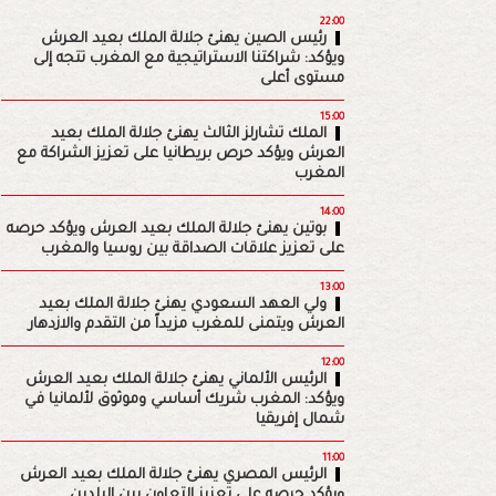
22:00
رئيس الصين يهنئ جلالة الملك بعيد العرش
ويؤكد: شراكتنا الاستراتيجية مع المغرب تتجه إلى
مستوى أعلى
15:00
الملك تشارلز الثالث يهنئ جلالة الملك بعيد
العرش ويؤكد حرص بريطانيا على تعزيز الشراكة مع
المغرب
14:00
بوتين يهنئ جلالة الملك بعيد العرش ويؤكد حرصه
على تعزيز علاقات الصداقة بين روسيا والمغرب
13:00
ولي العهد السعودي يهنئ جلالة الملك بعيد
العرش ويتمنى للمغرب مزيداً من التقدم والازدهار
12:00
الرئيس الألماني يهنئ جلالة الملك بعيد العرش
ويؤكد: المغرب شريك أساسي وموثوق لألمانيا في
شمال إفريقيا
11:00
الرئيس المصري يهنئ جلالة الملك بعيد العرش
ويؤكد حرصه على تعزيز التعاون بين البلدين