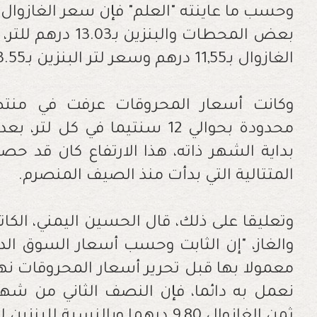
بعض المحطات والبنز
الغازوال بـ11,55 درهم وسعر لتر البنزين بـ13.55 درهم
وكانت أسعار المحروقات عرفت في منتص
محدودة بحوالي 12 سنتيما في ك
بداية الشهر ذاته، هذا الارتفاع كان قد 
المتتالية التي بدأت منذ الصيف المنصرم
.
وتعليقا على ذلك، قال الحسين اليمني، الكاتب
والغاز، "إن الثابت وحسب أسعار السوق الدول
نعمل به دائما، فإن النصف الثاني من شه