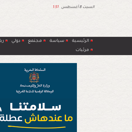
السبت 8 أغسطس
1:51
الرئيسية
سياسة
مجتمع
دولي
ري
مرئيات