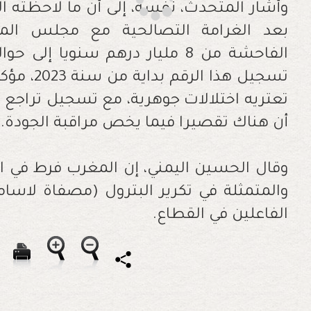
وأشار المتحدث، نفسه، إلى أن ما لاحظته النق
بعد الغرامة التصالحية مع مجلس المن
تسجيل هذا
تعتريه اختلالات جوهرية، مع تسجيل تراجع 
أن هناك تقصيرا فيما يخص مراقبة الجودة
.
وقال الحسين اليمني، إن المغرب فرط في الر
والمتمثلة في تكرير البترول (مصفاة لاس
الفاعلين في القطاع.