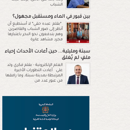
الشباب
بين قبور في الماء ومستقبل مجهول؟
*بقلم: عبده حقي* لا أستطيع أن
أنظر إلى صور الشباب والقاصرين
وهم يندفعون نحو البحر باعتبارها
مجرد مشاهد عابرة
سبتة ومليلية... حين أعادت الأحداث إحياء
ملفٍ لم يُغلق
العلم الإلكترونية - بقلم فكري ولد
علي أعادت التطورات الأخيرة
المرتبطة بمدينة سبتة، وما رافقها
من عبور عدد من