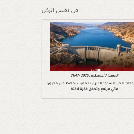
في نفس الركن
الجمعة 7 أغسطس 2026 - 21:47
وجات الحر.. السدود الكبرى بالمغرب تحافظ على مخزون
مائي مرتفع وتحقق قفزة لافتة