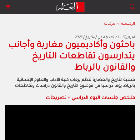
الرئيسية
>
مرئيات
2023 فبراير 17 - تم تعديله في [التاريخ]
باحثون وأكاديميون مغاربة وأجانب
يتدارسون تقاطعات التاريخ
والقانون بالرباط
شعبة التاريخ والحضارة تنظم برحاب كلية الآداب والعلوم الإنسانية
بالرباط يوما دراسيا في موضوع التاريخ والقانون دراسات وتقاطعات
ملخص جلسات اليوم الدراسي + تصريحات