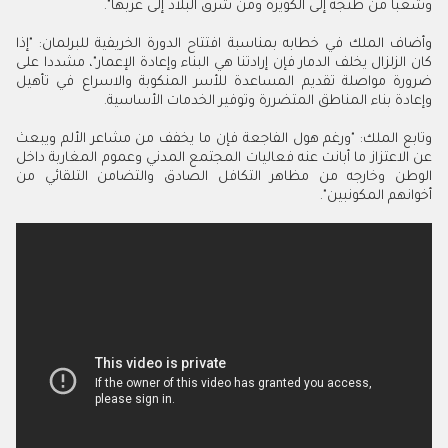
وشعبا من طنجة إلى الكويرة ومن شرق البلاد إلى غربها".
وأضاف الملك في خطابه بمناسبة افتتاح الدورة الخريفية للبرلمان: "إذا
كان الزلزال يخلف الدمار فإن إرادتنا هي البناء وإعادة الإعمار"، مشددا على
ضرورة مواصلة تقديم المساعدة للأسر المنكوبة والاسراع في تأهيل
وإعادة بناء المناطق المتضررة وتوفير الخدمات الأساسية.
وتابع الملك: "ورغم هول الفاجعة فإن ما يخفف من مشاعر الألم ويبعث
عن الاعتزاز ما أبانت عنه فعاليات المجتمع المدني وعموم المغاربة داخل
الوطن وخارجه من مظاهر التكافل الصادق والتضامن التلقائي من
أخوانهم المكونبين".