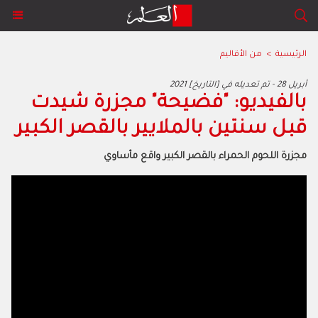
الرئيسية
>
من الأقاليم
2021 أبريل 28 - تم تعديله في [التاريخ]
بالفيديو: "فضيحة" مجزرة شيدت
قبل سنتين بالملايير بالقصر الكبير
مجزرة اللحوم الحمراء بالقصر الكبير واقع مأساوي