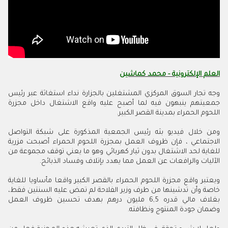
العلم الإلكترونية - محمد كماشين
وجه تجار السوق المركزي المشتغلين بالجزارة نداء استغاثة عبر رئيس
جمعيتهم ينبهون فيه لما أصبح عليه واقع الاشتغال داخل مجزرة
اللحوم الحمراء بمدينة القصر الكبير.
ومن خلال فيديو بثه رئيس الجمعية المذكورة على شبكة التواصل
الاجتماعي ، فإن ظروف العمل بمجزرة اللحوم الحمراء أصبحت مزرية
للغاية لحد الاشتغال بدون ثيار كهربائي وهو ما يعني توقف مجموعة من
الآليات والرافعات عن العمل مما يهدد بإتلاف وفساد الذبائح.
ويعتبر واقع مجزرة اللحوم الحمراء بالقصر الكبير واقعا مأساويا للغاية
خاصة وأن تدشينها من طرف وزير الفلاحة لم تمض عليه السنتين فقط،
بغلاف مالي قدره 6,5 مليون درهم بهدف تحسين ظروف العمل
وضمان جودة المنتوج ونظافته.