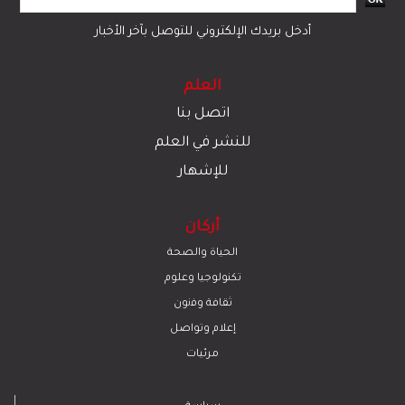
أدخل بريدك الإلكتروني للتوصل بآخر الأخبار
العلم
اتصل بنا
للنشر في العلم
للإشهار
أركان
الحياة والصحة
تكنولوجيا وعلوم
ﺛﻘﺎﻓﺔ وﻓﻧون
إعلام وتواصل
مرئيات