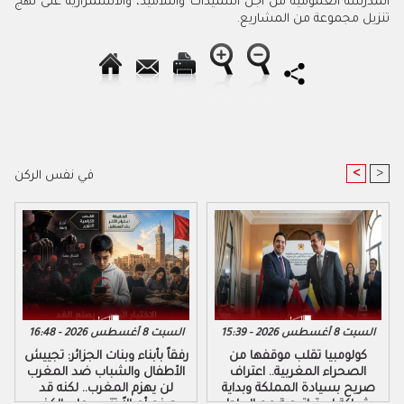
المدرسة العمومية من أجل التلميذات والتلاميذ، والاستمرارية على نهج
تنزيل مجموعة من المشاريع.
<
>
في نفس الركن
السبت 8 أغسطس 2026 - 15:39
السبت 8 أغسطس 2026 - 16:48
كولومبيا تقلب موقفها من
رفقاً بأبناء وبنات الجزائر: تجييش
الصحراء المغربية.. اعتراف
الأطفال والشباب ضد المغرب
صريح بسيادة المملكة وبداية
لن يهزم المغرب.. لكنه قد