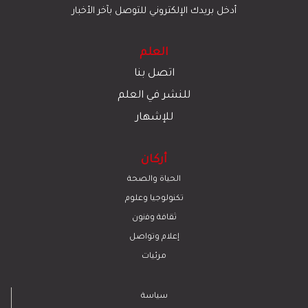
أدخل بريدك الإلكتروني للتوصل بآخر الأخبار
العلم
اتصل بنا
للنشر في العلم
للإشهار
أركان
الحياة والصحة
تكنولوجيا وعلوم
ﺛﻘﺎﻓﺔ وﻓﻧون
إعلام وتواصل
مرئيات
سياسة