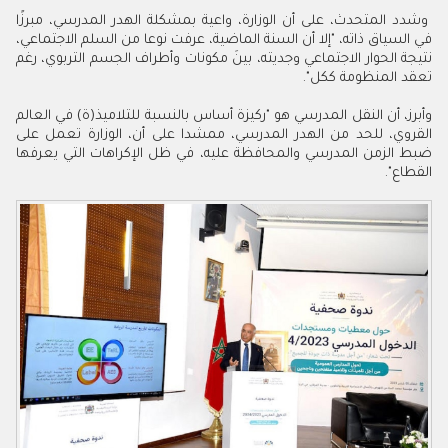
وشدد المتحدث، على أن الوزارة، واعية بمشكلة الهدر المدرسي، مبرزًا
في السياق ذاته، "إلا أن السنة الماضية، عرفت نوعا من السلم الاجتماعي،
نتيجة الحوار الاجتماعي وجديته، بينَ مكونات وأطراف الجسم التربوي، رغم
تعقد المنظومة ككل".
وأبرز، أن النقل المدرسي هو "ركيزة أساس بالنسبة للتلاميذ(ة) في العالم
القروي، للحد من الهدر المدرسي، ممشدا على أن، الوزارة تعمل على
ضبط الزمن المدرسي والمحافظة عليه، في ظل الإكراهات التي يعرفها
القطاع".