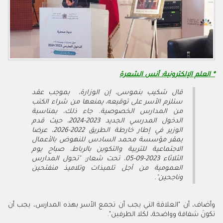
* العلم الإلكترونية: أنس الشعرة
قال شكيب بنموسى، إن الوزارة، بموجب عقد
ستلزم الأسر على توقيعه، يمنعها من شراء الكتب
من المدارس الخصوصية. جاء ذلك، بمناسبة
الدخول المدرسي الجديد 2023-2024، حيث قدم
الوزير في إطار خارطة الطريق 2022-2026، عرضا
بمقر مؤسسة محمد السادس للنهوض بالأعمال
الاجتماعية للتربية والتكوين بالرباط، صباح يوم
الثلاثاء 2023-09-05، تحت شعار: "تحول المدارس
العمومية من أجل تلميذات وتلاميذ منفتحين
وناجحين".
وأضاف، أن "العلاقة التي يجب أن تجمع الأسر بهذه المدارس، يجب أن
تكونَ شفافة وواضحة، لكلا الطرفين".