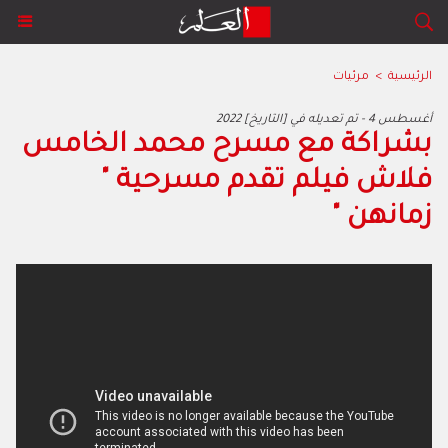
الرئيسية
>
مرئيات
2022 أغسطس 4 - تم تعديله في [التاريخ]
بشراكة مع مسرح محمد الخامس
فلاش فيلم تقدم مسرحية "
زمانهن "