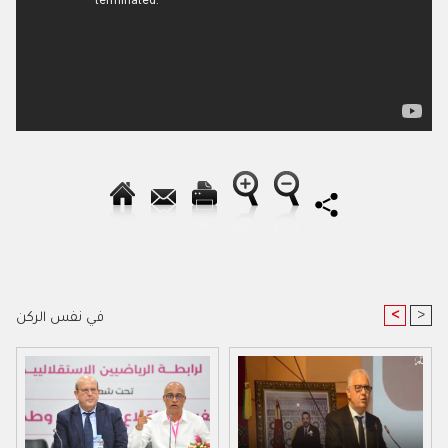
<
>
في نفس الركن