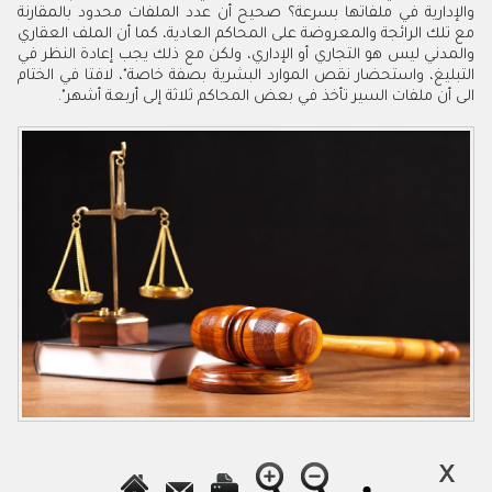
والإدارية في ملفاتها بسرعة؟ صحيح أن عدد الملفات محدود بالمقارنة
مع تلك الرائجة والمعروضة على المحاكم العادية، كما أن الملف العقاري
والمدني ليس هو التجاري أو الإداري، ولكن مع ذلك يجب إعادة النظر في
التبليغ، واستحضار نقص الموارد البشرية بصفة خاصة"، لافتا في الختام
الى أن ملفات السير تأخذ في بعض المحاكم ثلاثة إلى أربعة أشهر".