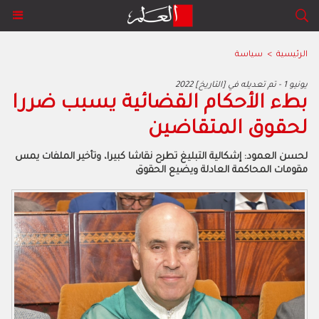
الرئيسية
>
سياسة
2022 يونيو 1 - تم تعديله في [التاريخ]
بطء الأحكام القضائية يسبب ضررا
لحقوق المتقاضين
لحسن العمود: إشكالية التبليغ تطرح نقاشا كبيرا، وتأخير الملفات يمس
مقومات المحاكمة العادلة ويضيع الحقوق