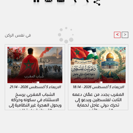
<
>
في نفس الركن
الاربعاء 5 أغسطس 2026 - 18:14
الاربعاء 5 أغسطس 2026 - 21:14
المغرب يجدد من عمّان دعمه
الشباب المغربي يرسخ
الثابت لفلسطين ويدعو إلى
الاستثناء في سكونه وحراكه
تحرك دولي عاجل لحماية
ويحول الهجرة غير النظامية إلى
القدس والأقصى
رسالة وطنية عابرة للحدود