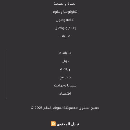
الحياة والصحة
تكنولوجيا وعلوم
ﺛﻘﺎﻓﺔ وﻓﻧون
إعلام وتواصل
مرئيات
سياسة
دولي
رياضة
مجتمع
قضايا وحوادث
اقتصاد
© 2023 جميع الحقوق محفوظة لموقع العلم
تبادل المحتوى