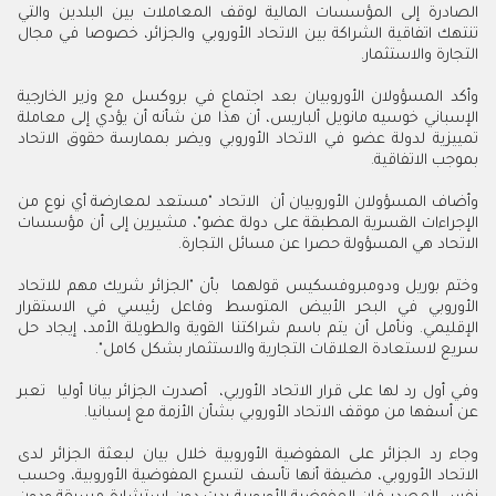
الصادرة إلى المؤسسات المالية لوقف المعاملات بين البلدين والتي
تنتهك اتفاقية الشراكة بين الاتحاد الأوروبي والجزائر، خصوصا في مجال
التجارة والاستثمار.
وأكد المسؤولان الأوروبيان بعد اجتماع في بروكسل مع وزير الخارجية
الإسباني خوسيه مانويل ألباريس، أن هذا من شأنه أن يؤدي إلى معاملة
تمييزية لدولة عضو في الاتحاد الأوروبي ويضر بممارسة حقوق الاتحاد
بموجب الاتفاقية.
وأضاف المسؤولان الأوروبيان أن الاتحاد "مستعد لمعارضة أي نوع من
الإجراءات القسرية المطبقة على دولة عضو"، مشيرين إلى أن مؤسسات
الاتحاد هي المسؤولة حصرا عن مسائل التجارة.
وختم بوريل ودومبروفسكيس قولهما بأن "الجزائر شريك مهم للاتحاد
الأوروبي في البحر الأبيض المتوسط وفاعل رئيسي في الاستقرار
الإقليمي. ونأمل أن يتم باسم شراكتنا القوية والطويلة الأمد، إيجاد حل
سريع لاستعادة العلاقات التجارية والاستثمار بشكل كامل".
وفي أول رد لها على قرار الاتحاد الأوربي، أصدرت الجزائر بيانا أوليا تعبر
عن أسفها من موقف الاتحاد الأوروبي بشأن الأزمة مع إسبانيا.
وجاء رد الجزائر على المفوضية الأوروبية خلال بيان لبعثة الجزائر لدى
الاتحاد الأوروبي، مضيفة أنها تأسف لتسرع المفوضية الأوروبية، وحسب