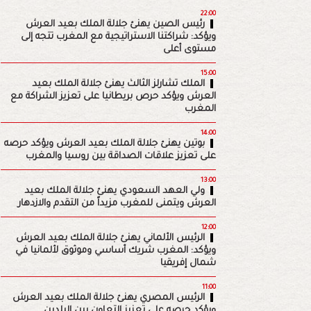
22:00
رئيس الصين يهنئ جلالة الملك بعيد العرش
ويؤكد: شراكتنا الاستراتيجية مع المغرب تتجه إلى
مستوى أعلى
15:00
الملك تشارلز الثالث يهنئ جلالة الملك بعيد
العرش ويؤكد حرص بريطانيا على تعزيز الشراكة مع
المغرب
14:00
بوتين يهنئ جلالة الملك بعيد العرش ويؤكد حرصه
على تعزيز علاقات الصداقة بين روسيا والمغرب
13:00
ولي العهد السعودي يهنئ جلالة الملك بعيد
العرش ويتمنى للمغرب مزيداً من التقدم والازدهار
12:00
الرئيس الألماني يهنئ جلالة الملك بعيد العرش
ويؤكد: المغرب شريك أساسي وموثوق لألمانيا في
شمال إفريقيا
11:00
الرئيس المصري يهنئ جلالة الملك بعيد العرش
ويؤكد حرصه على تعزيز التعاون بين البلدين