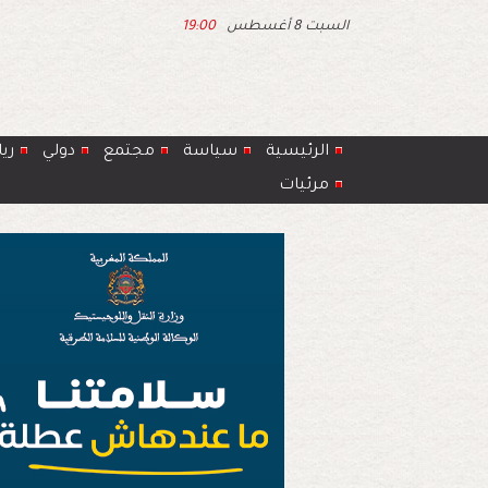
السبت 8 أغسطس
19:00
الرئيسية
سياسة
مجتمع
دولي
ري
مرئيات