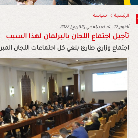
الرئيسية
>
سياسة
2022 أكتوبر 12 - تم تعديله في [التاريخ]
تأجيل اجتماع اللجان بالبرلمان لهذا السبب
اجتماع وزاري طارئ يلغي كل اجتماعات اللجان المبر