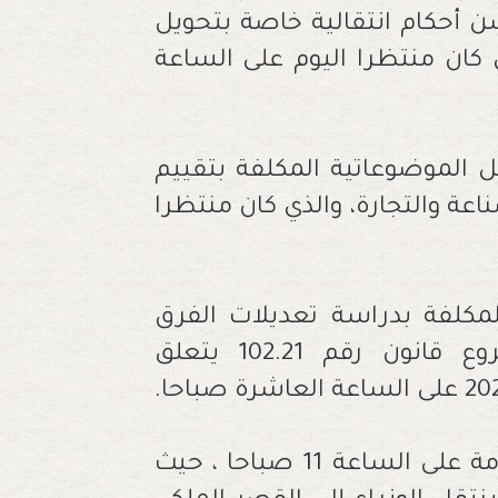
 وسن أحكام انتقالية خاصة بتحويل
كان منتظرا اليوم على الساعة
 الموضوعاتية المكلفة بتقييم
عة والتجارة، والذي كان منتظرا
المكلفة بدراسة تعديلات الفرق
والمجموعة النيابية، وإعادة صياغة مشروع قانون رقم 102.21 يتعلق
وتعقد الحكومة، صباح اليوم مجلسا للحكومة على الساعة 11 صباحا ، حيث