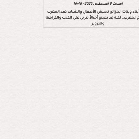
السبت 8 أغسطس 2026 - 16:48
بأبناء وبنات الجزائر: تجييش الأطفال والشباب ضد المغرب
 المغرب.. لكنه قد يصنع أجيالاً تتربى على الكذب والكراهية
والتزوير