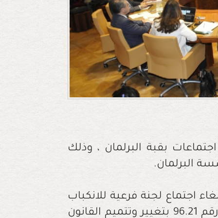
اجتماعات بقبة البرلمان ، وذلك
ة البرلمان.
ع "زنقة 20"، فقد تم إلغاء اجتماع لجنة فرعية للانكباب
على صياغة تعديلات لتجويد مشروع قانون رقم 96.21 بتغيير وتتميم القانون