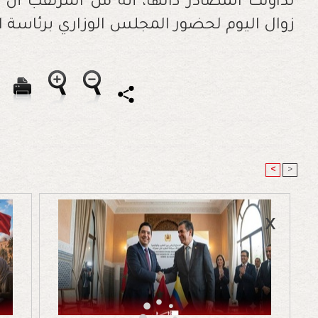
تداولت المصادر ذاتها، أنه من المرتقب أن ي
زوال اليوم لحضور المجلس الوزاري برئاسة
<
>