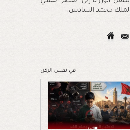
نتقل الوزراء إلى القصر الملكي
 الملك محمد السادس.
في نفس الركن