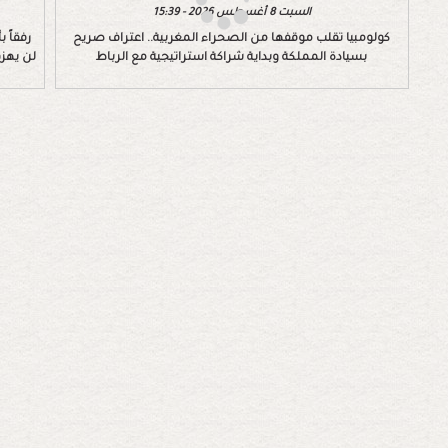
السبت 8 أغسطس 2026 - 15:39
كولومبيا تقلب موقفها من الصحراء المغربية.. اعتراف صريح
رفقاً 
بسيادة المملكة وبداية شراكة استراتيجية مع الرباط
لن يهزم