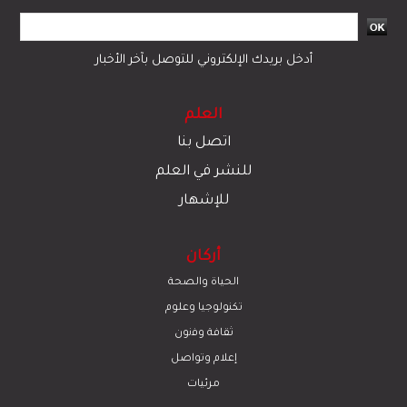
أدخل بريدك الإلكتروني للتوصل بآخر الأخبار
العلم
اتصل بنا
للنشر في العلم
للإشهار
أركان
الحياة والصحة
تكنولوجيا وعلوم
ﺛﻘﺎﻓﺔ وﻓﻧون
إعلام وتواصل
مرئيات