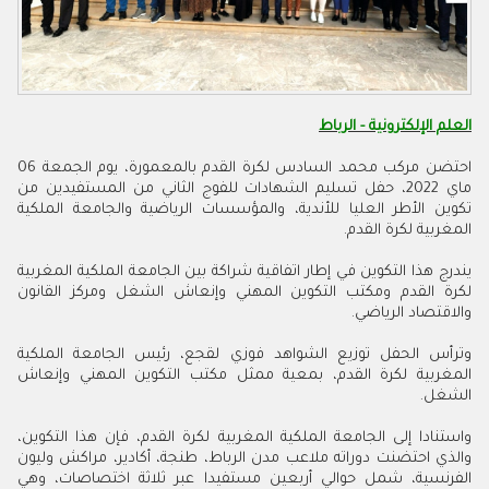
العلم الإلكترونية - الرباط
احتضن مركب محمد السادس لكرة القدم بالمعمورة، يوم الجمعة 06
ماي 2022، حفل تسليم الشهادات للفوج الثاني من المستفيدين من
تكوين الأطر العليا للأندية، والمؤسسات الرياضية والجامعة الملكية
المغربية لكرة القدم.
يندرج هذا التكوين في إطار اتفاقية شراكة بين الجامعة الملكية المغربية
لكرة القدم ومكتب التكوين المهني وإنعاش الشغل ومركز القانون
والاقتصاد الرياضي.
وترأس الحفل توزيع الشواهد فوزي لقجع، رئيس الجامعة الملكية
المغربية لكرة القدم، بمعية ممثل مكتب التكوين المهني وإنعاش
الشغل.
واستنادا إلى الجامعة الملكية المغربية لكرة القدم، فإن هذا التكوين،
والذي احتضنت دوراته ملاعب مدن الرباط، طنجة، أكادير، مراكش وليون
الفرنسية، شمل حوالي أربعين مستفيدا عبر ثلاثة اختصاصات، وهي