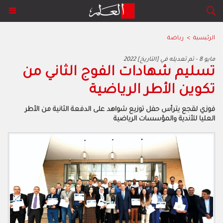
الرئيسية
>
رياضة
2022 مايو 8 - تم تعديله في [التاريخ]
تسليم شهادات الفوج الثاني من
تكوين الأطر الرياضية
فوزي لقجع يترأس حفل توزيع شواهد على الدفعة الثانية من الأطر
العليا للأندية والمؤسسات الرياضية