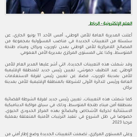
العلم الإلكترونية - الرباط
أعلنت المديرية العامة للأمن الوطني، أمس الأحد 11 يونيو الجاري، عن
سلسلة من التعيينات الجديدة في مناصب المسؤولية بمجموعة من
المصالح اللامركزية للأمن الوطني بمدن تاوريرت وبركان وميناء طنجة
المتوسط، وكذا على المستوى المركزي بمديرية الأمن العمومي.
وقد شملت هذه التعيينات الجديدة، التي أشر عليها المدير العام للأمن
الوطني عبد اللطيف حموشي، تعيين رئيس جديد للمنطقة الإقليمية
للأمن بمدينة تاوريرت، فضلا عن تعيين رئيس لفرقة الاستعلامات
العامة ورئيس للدائرة الأولى للشرطة بالمنطقة الإقليمية للأمن بمدينة
بركان.
كما شملت هذه التعيينات، تعيين رئيس جديد لفرقة الشرطة القضائية
بمنطقة أمن ميناء طنجة المتوسط، وذلك في سياق مواكبة الديناميكية
الاستثنائية لحركية الأشخاص والبضائع بهذه المركز الحدودي الحيوي،
خصوصا في ظل الشروع في تنفيذ الترتيبات الأمنية المتعلقة بعملية
مرحبا 2023.
وعلى المستوى المركزي، تضمنت التعيينات الجديدة وضع إطار أمني من