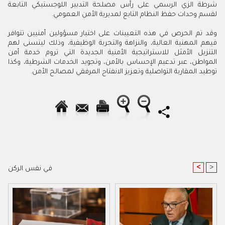
شرطة الزي الرسمي على رأس مصلحة التدبير اللوجستيكي التابعة
لقسم وحدات حفظ النظام التابع لمديرية الأمن العمومي.
وقد تم الحرص في هذه التعيينات على اختيار مسؤولين أمنيين تتوافر
فيهم المهنية العالية، والنزاهة والتجربة الوظيفية، وذلك ليتسنى لهم
التنزيل الأمثل للاستراتيجية الأمنية الجديدة التي تروم خدمة أمن
المواطن، عبر تدعيم الإحساس بالأمن، وتجويد الخدمات الشرطية، وكذا
توطيد المقاربة التواصلية وتعزيز الانفتاح المرفقي لمصالح الأمن.
<
>
في نفس الركن