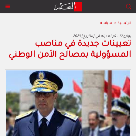
الرئيسية
>
سياسة
2023 يونيو 12 - تم تعديله في [التاريخ]
تعيينات جديدة في مناصب
المسؤولية بمصالح الأمن الوطني