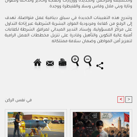
والحسيمة ومراكش والجديدة وورزازات وطنجة وأكادير والداخلة وتطوان
وتازة وبني ملال وفاس وسلا والقنيطرة ووجدة.
وتندرج هذه التعيينات الجديدة في سياق دينامية عمل متواصلة، تهدف
إلى الرفع من كفاءة ومردودية الموارد البشرية الشرطية عبر إتاحة التداول
على مراكز المسؤولية، وإسناد التدبير الميداني لمرافق الشرطة لكفاءات
أمنية عالية التكوين والتأهيل وقادرة على تنزيل مخططات العمل الرامية
لتعزيز أمن المواطن وضمان سلامة ممتلكاته.
<
>
في نفس الركن