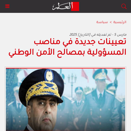
الرئيسية
>
سياسة
2025 مارس 5 - تم تعديله في [التاريخ]
تعيينات جديدة في مناصب
المسؤولية بمصالح الأمن الوطني