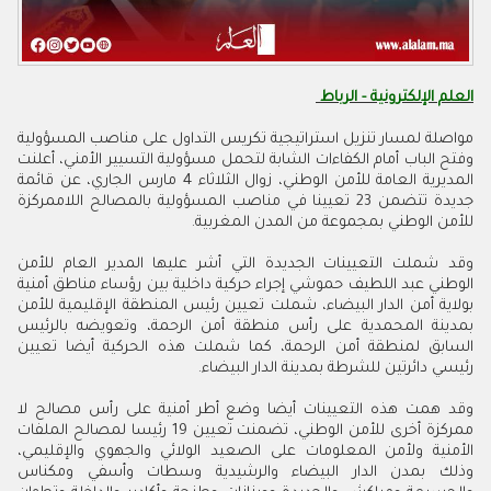
العلم الإلكترونية - الرباط
مواصلة لمسار تنزيل استراتيجية تكريس التداول على مناصب المسؤولية
وفتح الباب أمام الكفاءات الشابة لتحمل مسؤولية التسيير الأمني، أعلنت
المديرية العامة للأمن الوطني، زوال الثلاثاء 4 مارس الجاري، عن قائمة
جديدة تتضمن 23 تعيينا في مناصب المسؤولية بالمصالح اللاممركزة
للأمن الوطني بمجموعة من المدن المغربية.
وقد شملت التعيينات الجديدة التي أشر عليها المدير العام للأمن
الوطني عبد اللطيف حموشي إجراء حركية داخلية بين رؤساء مناطق أمنية
بولاية أمن الدار البيضاء، شملت تعيين رئيس المنطقة الإقليمية للأمن
بمدينة المحمدية على رأس منطقة أمن الرحمة، وتعويضه بالرئيس
السابق لمنطقة أمن الرحمة، كما شملت هذه الحركية أيضا تعيين
رئيسي دائرتين للشرطة بمدينة الدار البيضاء.
وقد همت هذه التعيينات أيضا وضع أطر أمنية على رأس مصالح لا
ممركزة أخرى للأمن الوطني، تضمنت تعيين 19 رئيسا لمصالح الملفات
الأمنية ولأمن المعلومات على الصعيد الولائي والجهوي والإقليمي،
وذلك بمدن الدار البيضاء والرشيدية وسطات وأسفي ومكناس