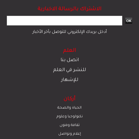
الاشتراك بالرسالة الاخبارية
أدخل بريدك الإلكتروني للتوصل بآخر الأخبار
العلم
اتصل بنا
للنشر في العلم
للإشهار
أركان
الحياة والصحة
تكنولوجيا وعلوم
ﺛﻘﺎﻓﺔ وﻓﻧون
إعلام وتواصل