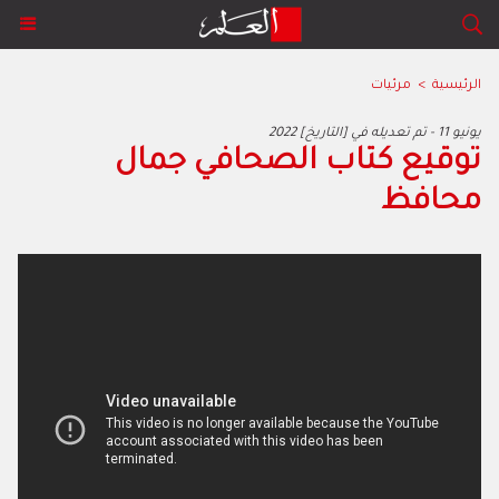
الرئيسية
>
مرئيات
2022 يونيو 11 - تم تعديله في [التاريخ]
توقيع كتاب الصحافي جمال
محافظ